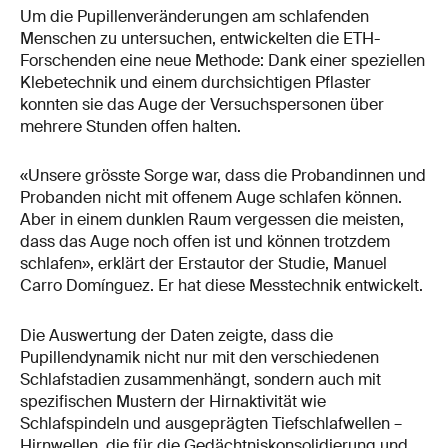
Um die Pupillenveränderungen am schlafenden
Menschen zu untersuchen, entwickelten die ETH-
Forschenden eine neue Methode: Dank einer speziellen
Klebetechnik und einem durchsichtigen Pflaster
konnten sie das Auge der Versuchspersonen über
mehrere Stunden offen halten.
«Unsere grösste Sorge war, dass die Probandinnen und
Probanden nicht mit offenem Auge schlafen können.
Aber in einem dunklen Raum vergessen die meisten,
dass das Auge noch offen ist und können trotzdem
schlafen», erklärt der Erstautor der Studie, Manuel
Carro Domínguez. Er hat diese Messtechnik entwickelt.
Die Auswertung der Daten zeigte, dass die
Pupillendynamik nicht nur mit den verschiedenen
Schlafstadien zusammenhängt, sondern auch mit
spezifischen Mustern der Hirnaktivität wie
Schlafspindeln und ausgeprägten Tiefschlafwellen –
Hirnwellen, die für die Gedächtniskonsolidierung und