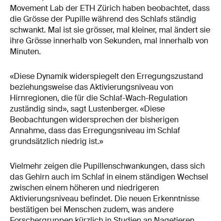
Movement Lab der ETH Zürich haben beobachtet, dass
die Grösse der Pupille während des Schlafs ständig
schwankt. Mal ist sie grösser, mal kleiner, mal ändert sie
ihre Grösse innerhalb von Sekunden, mal innerhalb von
Minuten.
«Diese Dynamik widerspiegelt den Erregungszustand
beziehungsweise das Aktivierungsniveau von
Hirnregionen, die für die Schlaf-Wach-Regulation
zuständig sind», sagt Lustenberger. «Diese
Beobachtungen widersprechen der bisherigen
Annahme, dass das Erregungsniveau im Schlaf
grundsätzlich niedrig ist.»
Vielmehr zeigen die Pupillenschwankungen, dass sich
das Gehirn auch im Schlaf in einem ständigen Wechsel
zwischen einem höheren und niedrigeren
Aktivierungsniveau befindet. Die neuen Erkenntnisse
bestätigen bei Menschen zudem, was andere
Forschergruppen kürzlich in Studien an Nagetieren