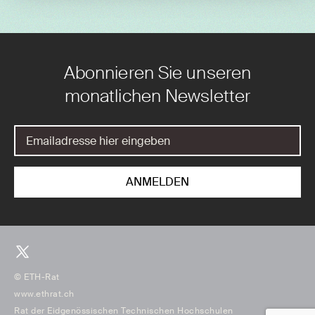
Abonnieren Sie unseren
monatlichen Newsletter
© ETH-Rat
www.ethrat.ch
Rat der Eidgenössischen Technischen Hochschulen