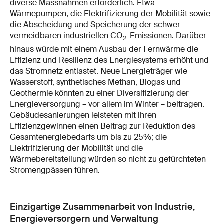
diverse Massnahmen erforderlich. Etwa
Wärmepumpen, die Elektrifizierung der Mobilität sowie
die Abscheidung und Speicherung der schwer
vermeidbaren industriellen CO
-Emissionen. Darüber
2
hinaus würde mit einem Ausbau der Fernwärme die
Effizienz und Resilienz des Energiesystems erhöht und
das Stromnetz entlastet. Neue Energieträger wie
Wasserstoff, synthetisches Methan, Biogas und
Geothermie könnten zu einer Diversifizierung der
Energieversorgung – vor allem im Winter – beitragen.
Gebäudesanierungen leisteten mit ihren
Effizienzgewinnen einen Beitrag zur Reduktion des
Gesamtenergiebedarfs um bis zu 25%; die
Elektrifizierung der Mobilität und die
Wärmebereitstellung würden so nicht zu gefürchteten
Stromengpässen führen.
Einzigartige Zusammenarbeit von Industrie,
Energieversorgern und Verwaltung