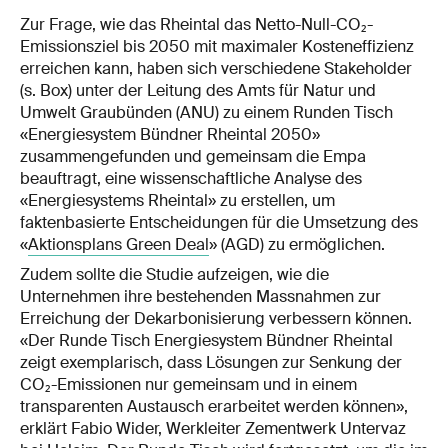
Zur Frage, wie das Rheintal das Netto-Null-CO₂-
Emissionsziel bis 2050 mit maximaler Kosteneffizienz
erreichen kann, haben sich verschiedene Stakeholder
(s. Box) unter der Leitung des Amts für Natur und
Umwelt Graubünden (ANU) zu einem Runden Tisch
«Energiesystem Bündner Rheintal 2050»
zusammengefunden und gemeinsam die Empa
beauftragt, eine wissenschaftliche Analyse des
«Energiesystems Rheintal» zu erstellen, um
faktenbasierte Entscheidungen für die Umsetzung des
«
Aktionsplans Green Deal
» (AGD) zu ermöglichen.
Zudem sollte die Studie aufzeigen, wie die
Unternehmen ihre bestehenden Massnahmen zur
Erreichung der Dekarbonisierung verbessern können.
«Der Runde Tisch Energiesystem Bündner Rheintal
zeigt exemplarisch, dass Lösungen zur Senkung der
CO₂-Emissionen nur gemeinsam und in einem
transparenten Austausch erarbeitet werden können»,
erklärt Fabio Wider, Werkleiter Zementwerk Untervaz