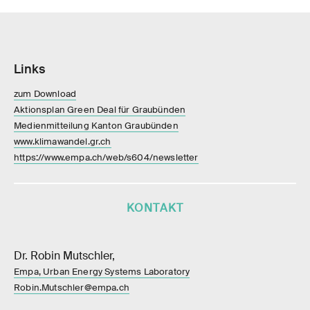
Links
zum Download
Aktionsplan Green Deal für Graubünden
Medienmitteilung Kanton Graubünden
www.klimawandel.gr.ch
https://www.empa.ch/web/s604/newsletter
KONTAKT
Dr. Robin Mutschler,
Empa, Urban Energy Systems Laboratory
Robin.Mutschler@empa.ch