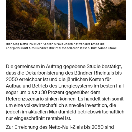
Richtung Netto-Null: Der Kanton Graubünden hat von der Empa die
Energiezukunft fürs Bündner Rheintal modellieren lassen. Bild: Adobe Stock
Die gemeinsam in Auftrag gegebene Studie bestätigt,
dass die Dekarbonisierung des Bündner Rheintals bis
2050 erreichbar ist und die jährlichen Kosten für
Aufbau und Betrieb des Energiesystems im besten Fall
sogar um bis zu 30 Prozent gegenüber dem
Referenzszenario sinken können. Es handelt sich somit
um eine volkswirtschaftlich sinnvolle Investition, die
jedoch im aktuellen Marktumfeld betriebswirtschaftlich
nur eingeschränkt rentabel ist.
Zur Erreichung des Netto-Null-Ziels bis 2050 sind