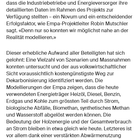
dass die Industriebetriebe und Energieversorger ihre
detaillierten Daten im Rahmen des Projekts zur
Verfügung stellten – ein Novum und ein entscheidender
Erfolgsfaktor, wie Empa-Projektleiter Robin Mutschler
sagt. «Denn nur so konnten wir möglichst nahe an der
Realität modellieren.»
Dieser erhebliche Aufwand aller Beteiligten hat sich
gelohnt: Eine Vielzahl von Szenarien und Massnahmen
konnten untersucht und der aus volkswirtschaftlicher
Sicht voraussichtlich kostengünstigste Weg zur
Dekarbonisierung identifiziert werden. Die
Modellierungen der Empa zeigen, dass die heute
verwendeten Energieträger Heizöl, Diesel, Benzin,
Erdgas und Kohle zum grössten Teil durch Strom,
biologische Abfälle, Biomethan, synthetisches Methan
und Wasserstoff abgelöst werden können. Die
Bedeutung der Holzenergie und der Gesamtverbrauch
an Strom bleiben in etwa gleich wie heute. Letzteres ist
vor allem dank einer verstärkten Abwärmenutzung