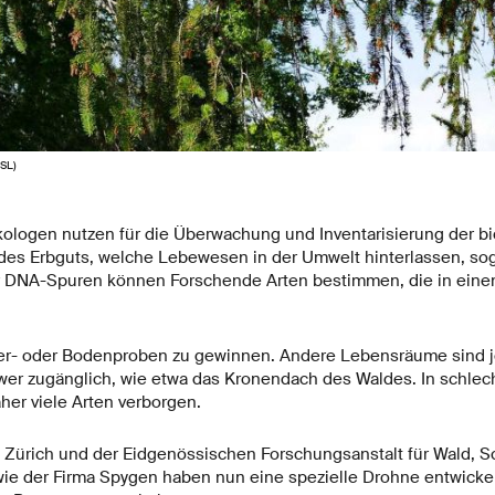
WSL)
logen nutzen für die Überwachung und Inventarisierung der bio
des Erbguts, welche Lebewesen in der Umwelt hinterlassen, s
 DNA-Spuren können Forschende Arten bestimmen, die in eine
ser- oder Bodenproben zu gewinnen. Andere Lebensräume sind j
er zugänglich, wie etwa das Kronendach des Waldes. In schlech
her viele Arten verborgen.
Zürich und der Eidgenössischen Forschungsanstalt für Wald, 
e der Firma Spygen haben nun eine spezielle Drohne entwickel