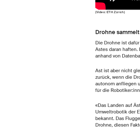
(Video: ETH Zürich)
Drohne sammelt 
Die Drohne ist dafür
Astes daran haften.
anhand von Datenba
Ast ist aber nicht g
zurück, wenn die Dr
autonom anfliegen u
für die Robotiker:i
«Das Landen auf Äst
Umweltrobotik der E
bekannt. Das Flugger
Drohne, diesen Fakt