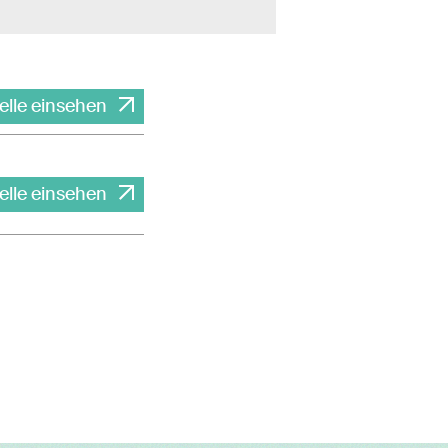
elle einsehen
elle einsehen