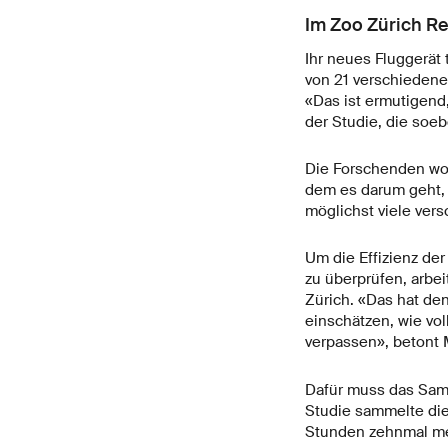
Im Zoo Zürich R
Ihr neues Fluggerät
von 21 verschiedene
«Das ist ermutigend,
der Studie, die soeb
Die Forschenden wol
dem es darum geht, 
möglichst viele vers
Um die Effizienz de
zu überprüfen, arbe
Zürich. «Das hat de
einschätzen, wie vo
verpassen», betont 
Dafür muss das Samm
Studie sammelte die
Stunden zehnmal me