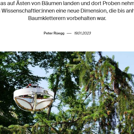
 das auf Ästen von Bäumen landen und dort Proben neh
h Wissenschaftler:innen eine neue Dimension, die bis a
Baumkletterern vorbehalten war.
Peter Rüegg
19.01.2023