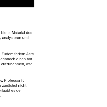
 bleibt Material des
, analysieren und
ch. Zudem federn Äste
s dennoch einen Ast
n aufzunehmen, war
, Professor für
e zunächst nicht
rlaubt es der
.