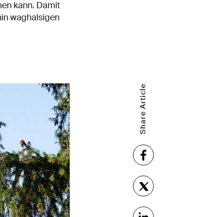
men kann. Damit
nhin waghalsigen
Share Article