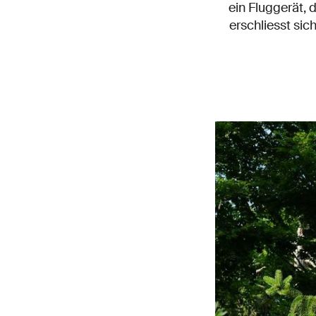
ein Fluggerät,
erschliesst sic