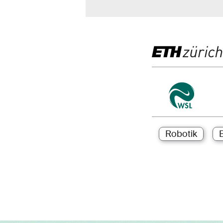
Robotik
B