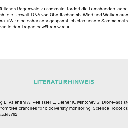
ürlichen Regenwald zu sammeln, fordert die Forschenden jedoch
cht die Umwelt-DNA von Oberflächen ab. Wind und Wolken ers
ne. «Wir sind daher sehr gespannt, ob sich unsere Sammelmeth
en in den Tropen bewähren wird.»
LITERATURHINWEIS
 E, Valentini A, Pellissier L, Deiner K, Mintchev S: Drone-assist
om tree branches for biodiversity monitoring. Science Robotics
cs.add5762