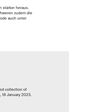
 stärker heraus.
chweren zudem die
ode auch unter
ed collection of
, 18 January 2023.