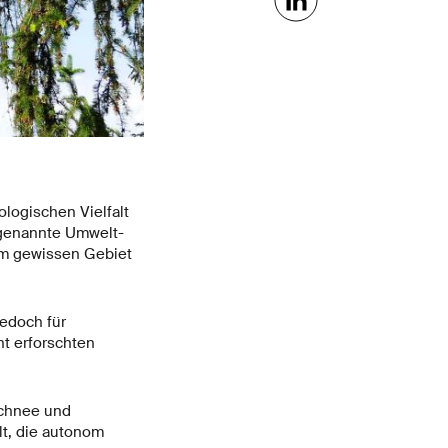
logischen Vielfalt
ogenannte Umwelt-
m gewissen Gebiet
edoch für
t erforschten
Schnee und
t, die autonom