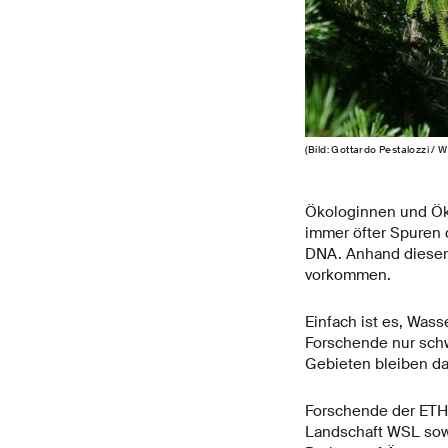
(Bild: Gottardo Pestalozzi / 
Ökologinnen und Öko
immer öfter Spuren 
DNA. Anhand dieser
vorkommen.
Einfach ist es, Was
Forschende nur schw
Gebieten bleiben da
Forschende der ETH 
Landschaft WSL sowi