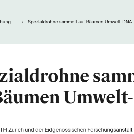
chung
Spezialdrohne sammelt auf Bäumen Umwelt-DNA
zialdrohne sam
 Bäumen Umwelt
TH Zürich und der Eidgenössischen Forschungsanstalt