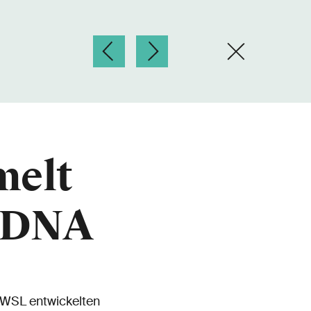
melt
-DNA
 WSL entwickelten