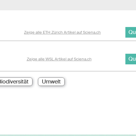
Qu
Zeige alle ETH Zürich Artikel auf Sciena.ch
Qu
Zeige alle WSL Artikel auf Sciena.ch
iodiversität
Umwelt