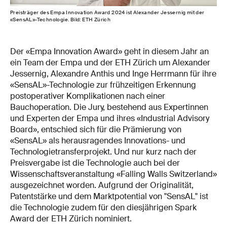
Preisträger des Empa Innovation Award 2024 ist Alexander Jessernig mit der
«SensAL»-Technologie. Bild: ETH Zürich
Der «Empa Innovation Award» geht in diesem Jahr an
ein Team der Empa und der ETH Zürich um Alexander
Jessernig, Alexandre Anthis und Inge Herrmann für ihre
«SensAL»-Technologie zur frühzeitigen Erkennung
postoperativer Komplikationen nach einer
Bauchoperation. Die Jury, bestehend aus Expertinnen
und Experten der Empa und ihres «Industrial Advisory
Board», entschied sich für die Prämierung von
«SensAL» als herausragendes Innovations- und
Technologietransferprojekt. Und nur kurz nach der
Preisvergabe ist die Technologie auch bei der
Wissenschaftsveranstaltung «Falling Walls Switzerland»
ausgezeichnet worden. Aufgrund der Originalität,
Patentstärke und dem Marktpotential von "SensAL" ist
die Technologie zudem für den diesjährigen Spark
Award der ETH Zürich nominiert.