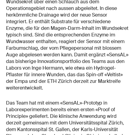
Wundsekret über einen Schlauch aus dem
Operationsgebiet nach aussen abgeleitet. In diese
herkömmliche Drainage wird der neue Sensor
integriert. Er enthält Substrate für verschiedene
Enzyme, die für den Magen-Darm-Inhalt im Wundsekret
typisch sind. Sind die entsprechenden Enzyme im
Wundwasser enthalten, reagiert der Sensor mit einem
Farbumschlag, der vom Pflegepersonal mit blossem
Auge abgelesen werden kann. Damit ergänzt «SensAL»
das bisherige Innovationsportfolio des Teams aus den
Labors von Inge Hermann, wie etwa ein Hydrogel-
Pflaster für innere Wunden, das das Spin-off «Veltist»
der Empa und der ETH Zürich derzeit zur Marktreife
weiterentwickelt.
Das Team hat mit einem «SensAL»-Prototyp in
Laborexperimenten bereits einen ersten «Proof of
Principle» geliefert. Die klinische Anwendung wird
derzeit gemeinsam mit dem Universitätsspital Zürich,
dem Kantonsspital St. Gallen, der Karls-Universität