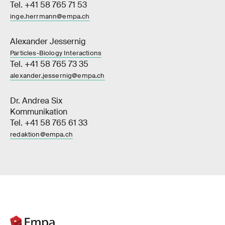
Tel. +41 58 765 71 53
inge.herrmann@empa.ch
Alexander Jessernig
Particles-Biology Interactions
Tel. +41 58 765 73 35
alexander.jessernig@empa.ch
Dr. Andrea Six
Kommunikation
Tel. +41 58 765 61 33
redaktion@empa.ch