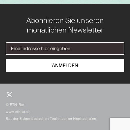
Abonnieren Sie unseren
monatlichen Newsletter
© ETH-Rat
www.ethrat.ch
Rat der Eidgenössischen Technischen Hochschulen