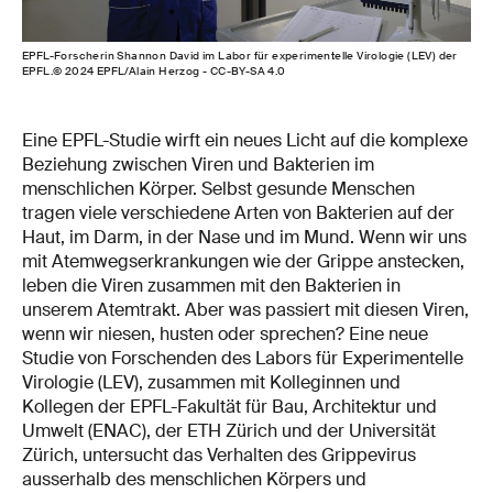
EPFL-Forscherin Shannon David im Labor für experimentelle Virologie (LEV) der
EPFL.© 2024 EPFL/Alain Herzog - CC-BY-SA 4.0
Eine EPFL-Studie wirft ein neues Licht auf die komplexe
Beziehung zwischen Viren und Bakterien im
menschlichen Körper. Selbst gesunde Menschen
tragen viele verschiedene Arten von Bakterien auf der
Haut, im Darm, in der Nase und im Mund. Wenn wir uns
mit Atemwegserkrankungen wie der Grippe anstecken,
leben die Viren zusammen mit den Bakterien in
unserem Atemtrakt. Aber was passiert mit diesen Viren,
wenn wir niesen, husten oder sprechen? Eine neue
Studie von Forschenden des Labors für Experimentelle
Virologie (LEV), zusammen mit Kolleginnen und
Kollegen der EPFL-Fakultät für Bau, Architektur und
Umwelt (ENAC), der ETH Zürich und der Universität
Zürich, untersucht das Verhalten des Grippevirus
ausserhalb des menschlichen Körpers und