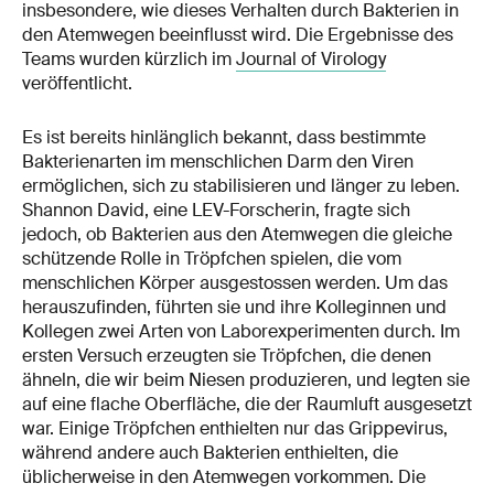
insbesondere, wie dieses Verhalten durch Bakterien in
den Atemwegen beeinflusst wird. Die Ergebnisse des
Teams wurden kürzlich im
Journal of Virology
veröffentlicht.
Es ist bereits hinlänglich bekannt, dass bestimmte
Bakterienarten im menschlichen Darm den Viren
ermöglichen, sich zu stabilisieren und länger zu leben.
Shannon David, eine LEV-Forscherin, fragte sich
jedoch, ob Bakterien aus den Atemwegen die gleiche
schützende Rolle in Tröpfchen spielen, die vom
menschlichen Körper ausgestossen werden. Um das
herauszufinden, führten sie und ihre Kolleginnen und
Kollegen zwei Arten von Laborexperimenten durch. Im
ersten Versuch erzeugten sie Tröpfchen, die denen
ähneln, die wir beim Niesen produzieren, und legten sie
auf eine flache Oberfläche, die der Raumluft ausgesetzt
war. Einige Tröpfchen enthielten nur das Grippevirus,
während andere auch Bakterien enthielten, die
üblicherweise in den Atemwegen vorkommen. Die