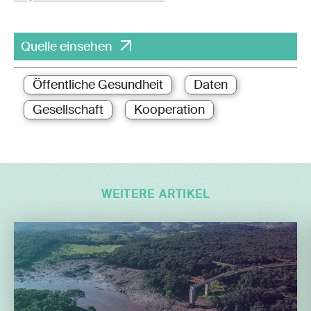
Quelle einsehen
Öffentliche Gesundheit
Daten
Gesellschaft
Kooperation
WEITERE ARTIKEL