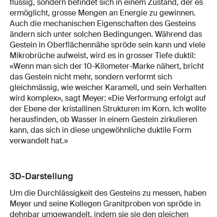
flüssig, sondern befindet sich in einem Zustand, der es
ermöglicht, grosse Mengen an Energie zu gewinnen.
Auch die mechanischen Eigenschaften des Gesteins
ändern sich unter solchen Bedingungen. Während das
Gestein in Oberflächennähe spröde sein kann und viele
Mikrobrüche aufweist, wird es in grosser Tiefe duktil:
«Wenn man sich der 10-Kilometer-Marke nähert, bricht
das Gestein nicht mehr, sondern verformt sich
gleichmässig, wie weicher Karamell, und sein Verhalten
wird komplex», sagt Meyer: «Die Verformung erfolgt auf
der Ebene der kristallinen Strukturen im Korn. Ich wollte
herausfinden, ob Wasser in einem Gestein zirkulieren
kann, das sich in diese ungewöhnliche duktile Form
verwandelt hat.»
3D-Darstellung
Um die Durchlässigkeit des Gesteins zu messen, haben
Meyer und seine Kollegen Granitproben von spröde in
dehnbar umgewandelt, indem sie sie den gleichen