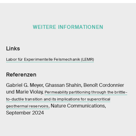
WEITERE INFORMATIONEN
Links
Labor für Experimentelle Felsmechanik (LEMR)
Referenzen
Gabriel G. Meyer, Ghassan Shahin, Benoît Cordonnier
und Marie Violay,
Permeability partitioning through the brittle-
to-ductile transition and its implications for supercritical
Nature Communications,
geothermal reservoirs,
September 2024