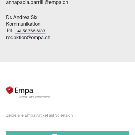
annapaola.parrilli@empa.ch
Dr. Andrea Six
Kommunikation
Tel.
+41 58 765 6133
redaktion@empa.ch
Zeige alle Empa Artikel auf Sciena.ch