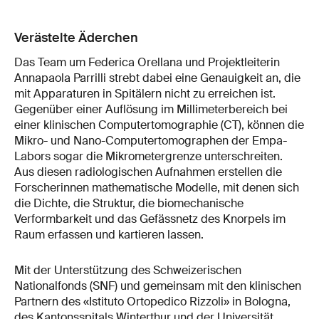
Verästelte Äderchen
Das Team um Federica Orellana und Projektleiterin
Annapaola Parrilli strebt dabei eine Genauigkeit an, die
mit Apparaturen in Spitälern nicht zu erreichen ist.
Gegenüber einer Auflösung im Millimeterbereich bei
einer klinischen Computertomographie (CT), können die
Mikro- und Nano-Computertomographen der Empa-
Labors sogar die Mikrometergrenze unterschreiten.
Aus diesen radiologischen Aufnahmen erstellen die
Forscherinnen mathematische Modelle, mit denen sich
die Dichte, die Struktur, die biomechanische
Verformbarkeit und das Gefässnetz des Knorpels im
Raum erfassen und kartieren lassen.
Mit der Unterstützung des Schweizerischen
Nationalfonds (SNF) und gemeinsam mit den klinischen
Partnern des «Istituto Ortopedico Rizzoli» in Bologna,
des Kantonsspitals Winterthur und der Universität