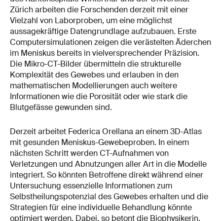
Zürich arbeiten die Forschenden derzeit mit einer
Vielzahl von Laborproben, um eine möglichst
aussagekräftige Datengrundlage aufzubauen. Erste
Computersimulationen zeigen die verästelten Äderchen
im Meniskus bereits in vielversprechender Präzision.
Die Mikro-CT-Bilder übermitteln die strukturelle
Komplexität des Gewebes und erlauben in den
mathematischen Modellierungen auch weitere
Informationen wie die Porosität oder wie stark die
Blutgefässe gewunden sind.
Derzeit arbeitet Federica Orellana an einem 3D-Atlas
mit gesunden Meniskus-Gewebeproben. In einem
nächsten Schritt werden CT-Aufnahmen von
Verletzungen und Abnutzungen aller Art in die Modelle
integriert. So könnten Betroffene direkt während einer
Untersuchung essenzielle Informationen zum
Selbstheilungspotenzial des Gewebes erhalten und die
Strategien für eine individuelle Behandlung könnte
optimiert werden. Dabei, so betont die Biophysikerin,