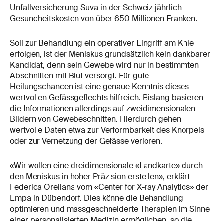
Unfallversicherung Suva in der Schweiz jährlich
Gesundheitskosten von über 650 Millionen Franken.
Soll zur Behandlung ein operativer Eingriff am Knie
erfolgen, ist der Meniskus grundsätzlich kein dankbarer
Kandidat, denn sein Gewebe wird nur in bestimmten
Abschnitten mit Blut versorgt. Für gute
Heilungschancen ist eine genaue Kenntnis dieses
wertvollen Gefässgeflechts hilfreich. Bislang basieren
die Informationen allerdings auf zweidimensionalen
Bildern von Gewebeschnitten. Hierdurch gehen
wertvolle Daten etwa zur Verformbarkeit des Knorpels
oder zur Vernetzung der Gefässe verloren.
«Wir wollen eine dreidimensionale «Landkarte» durch
den Meniskus in hoher Präzision erstellen», erklärt
Federica Orellana vom «Center for X-ray Analytics» der
Empa in Dübendorf. Dies könne die Behandlung
optimieren und massgeschneiderte Therapien im Sinne
einer personalisierten Medizin ermöglichen, so die