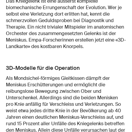
Das Kniegelenk ist eine äusserst komplexe
biomechanische Errungenschaft der Evolution. Wer je
selbst eine Verletzung dort erlitten hat, kennt die
schmerzvollen Geduldsproben bei Diagnostik und
Therapie. Ein nicht trivialer Mitspieler im anatomischen
Orchester des zusammengesetzten Gelenks ist der
Meniskus. Empa-Forscherinnen erstellen jetzt eine «3D-
Landkarte» des kostbaren Knorpels.
3D-Modelle für die Operation
Als Mondsichel-förmiges Gleitkissen dämpft der
Meniskus Erschütterungen und ermöglicht die
reibungslose Bewegung zwischen Ober und
Unterschenkel. Allerdings sind die beiden Menisken
pro Knie anfällig für Verschleiss und Verletzungen. So
weist etwa jedes dritte Knie in der Bevölkerung ab 40
Jahren einen deutlichen Meniskus-Verschleiss auf, und
rund 15 Prozent aller Unfälle des Kniegelenks betreffen
den Meniskus. Allein diese Unfälle verursachen laut der