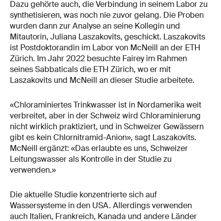
Dazu gehörte auch, die Verbindung in seinem Labor zu
synthetisieren, was noch nie zuvor gelang. Die Proben
wurden dann zur Analyse an seine Kollegin und
Mitautorin, Juliana Laszakovits, geschickt. Laszakovits
ist Postdoktorandin im Labor von McNeill an der ETH
Zürich. Im Jahr 2022 besuchte Fairey im Rahmen
seines Sabbaticals die ETH Zürich, wo er mit
Laszakovits und McNeill an dieser Studie arbeitete.
«Chloraminiertes Trinkwasser ist in Nordamerika weit
verbreitet, aber in der Schweiz wird Chloraminierung
nicht wirklich praktiziert, und in Schweizer Gewässern
gibt es kein Chlornitramid-Anion», sagt Laszakovits.
McNeill ergänzt: «Das erlaubte es uns, Schweizer
Leitungswasser als Kontrolle in der Studie zu
verwenden.»
Die aktuelle Studie konzentrierte sich auf
Wassersysteme in den USA. Allerdings verwenden
auch Italien, Frankreich, Kanada und andere Länder