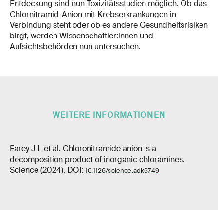
Entdeckung sind nun Toxizitätsstudien möglich. Ob das
Chlornitramid-Anion mit Krebserkrankungen in
Verbindung steht oder ob es andere Gesundheitsrisiken
birgt, werden Wissenschaftler:innen und
Aufsichtsbehörden nun untersuchen.
WEITERE INFORMATIONEN
Farey J L et al. Chloronitramide anion is a
decomposition product of inorganic chloramines.
Science (2024), DOI:
10.1126/science.adk6749