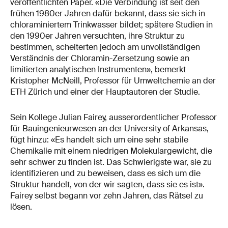
veröffentlichten Paper. «Die Verbindung ist seit den
frühen 1980er Jahren dafür bekannt, dass sie sich in
chloraminiertem Trinkwasser bildet; spätere Studien in
den 1990er Jahren versuchten, ihre Struktur zu
bestimmen, scheiterten jedoch am unvollständigen
Verständnis der Chloramin-Zersetzung sowie an
limitierten analytischen Instrumenten», bemerkt
Kristopher McNeill, Professor für Umweltchemie an der
ETH Zürich und einer der Hauptautoren der Studie.
Sein Kollege Julian Fairey, ausserordentlicher Professor
für Bauingenieurwesen an der University of Arkansas,
fügt hinzu: «Es handelt sich um eine sehr stabile
Chemikalie mit einem niedrigen Molekulargewicht, die
sehr schwer zu finden ist. Das Schwierigste war, sie zu
identifizieren und zu beweisen, dass es sich um die
Struktur handelt, von der wir sagten, dass sie es ist».
Fairey selbst begann vor zehn Jahren, das Rätsel zu
lösen.