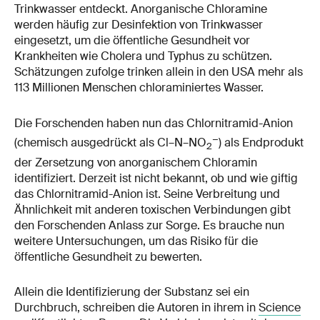
Trinkwasser entdeckt. Anorganische Chloramine
werden häufig zur Desinfektion von Trinkwasser
eingesetzt, um die öffentliche Gesundheit vor
Krankheiten wie Cholera und Typhus zu schützen.
Schätzungen zufolge trinken allein in den USA mehr als
113 Millionen Menschen chloraminiertes Wasser.
Die Forschenden haben nun das Chlornitramid-Anion
−
(chemisch ausgedrückt als Cl–N–NO
) als Endprodukt
2
der Zersetzung von anorganischem Chloramin
identifiziert. Derzeit ist nicht bekannt, ob und wie giftig
das Chlornitramid-Anion ist. Seine Verbreitung und
Ähnlichkeit mit anderen toxischen Verbindungen gibt
den Forschenden Anlass zur Sorge. Es brauche nun
weitere Untersuchungen, um das Risiko für die
öffentliche Gesundheit zu bewerten.
Allein die Identifizierung der Substanz sei ein
Durchbruch, schreiben die Autoren in ihrem in
Science