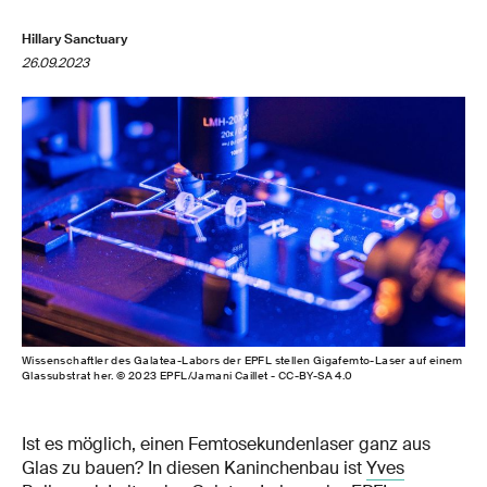
Hillary Sanctuary
26.09.2023
Wissenschaftler des Galatea-Labors der EPFL stellen Gigafemto-Laser auf einem
Glassubstrat her. © 2023 EPFL/Jamani Caillet - CC-BY-SA 4.0
Ist es möglich, einen Femtosekundenlaser ganz aus
Glas zu bauen? In diesen Kaninchenbau ist
Yves