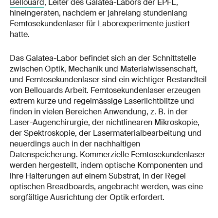
Bellouard
, Leiter des Galatea-Labors der EPFL,
hineingeraten, nachdem er jahrelang stundenlang
Femtosekundenlaser für Laborexperimente justiert
hatte.
Das Galatea-Labor befindet sich an der Schnittstelle
zwischen Optik, Mechanik und Materialwissenschaft,
und Femtosekundenlaser sind ein wichtiger Bestandteil
von Bellouards Arbeit. Femtosekundenlaser erzeugen
extrem kurze und regelmässige Laserlichtblitze und
finden in vielen Bereichen Anwendung, z. B. in der
Laser-Augenchirurgie, der nichtlinearen Mikroskopie,
der Spektroskopie, der Lasermaterialbearbeitung und
neuerdings auch in der nachhaltigen
Datenspeicherung. Kommerzielle Femtosekundenlaser
werden hergestellt, indem optische Komponenten und
ihre Halterungen auf einem Substrat, in der Regel
optischen Breadboards, angebracht werden, was eine
sorgfältige Ausrichtung der Optik erfordert.