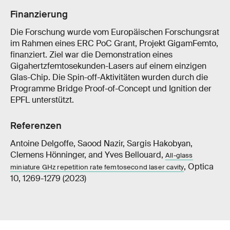
Finanzierung
Die Forschung wurde vom Europäischen Forschungsrat
im Rahmen eines ERC PoC Grant, Projekt GigamFemto,
finanziert. Ziel war die Demonstration eines
Gigahertzfemtosekunden-Lasers auf einem einzigen
Glas-Chip. Die Spin-off-Aktivitäten wurden durch die
Programme Bridge Proof-of-Concept und Ignition der
EPFL unterstützt.
Referenzen
Antoine Delgoffe, Saood Nazir, Sargis Hakobyan,
Clemens Hönninger, and Yves Bellouard,
All-glass
, Optica
miniature GHz repetition rate femtosecond laser cavity
10, 1269-1279 (2023)