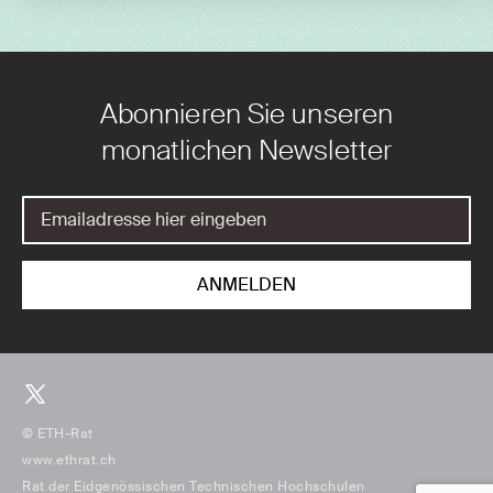
Abonnieren Sie unseren
monatlichen Newsletter
© ETH-Rat
www.ethrat.ch
Rat der Eidgenössischen Technischen Hochschulen