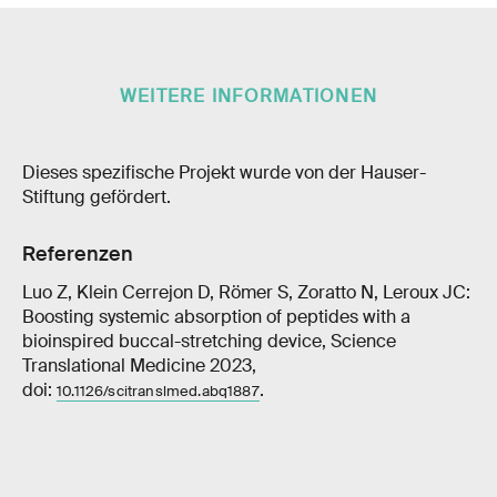
WEITERE INFORMATIONEN
Dieses spezifische Projekt wurde von der Hauser-​
Stiftung gefördert.
Referenzen
Luo Z, Klein Cerrejon D, Römer S, Zoratto N, Leroux JC:
Boosting systemic absorption of peptides with a
bioinspired buccal-stretching device, Science
Translational Medicine 2023,
doi:
.
10.1126/scitranslmed.abq1887