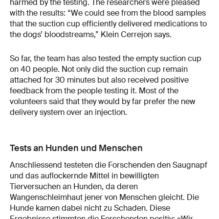
harmed by the testing. The researchers were pleased
with the results: “We could see from the blood samples
that the suction cup efficiently delivered medications to
the dogs’ bloodstreams,” Klein Cerrejon says.
So far, the team has also tested the empty suction cup
on 40 people. Not only did the suction cup remain
attached for 30 minutes but also received positive
feedback from the people testing it. Most of the
volunteers said that they would by far prefer the new
delivery system over an injection.
Tests an Hunden und Menschen
Anschliessend testeten die Forschenden den Saugnapf
und das auflockernde Mittel in bewilligten
Tierversuchen an Hunden, da deren
Wangenschleimhaut jener von Menschen gleicht. Die
Hunde kamen dabei nicht zu Schaden. Diese
Ergebnisse stimmten die Forschenden positiv: «Wir