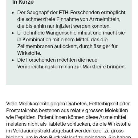
In Kürze
Der Saugnapf der ETH-Forschenden ermöglicht
die schmerzfreie Einnahme von Arzneimitteln,
die bis anhin nur injiziert werden konnten.
Er dehnt die Wangenschleimhaut und macht sie
in Kombination mit einem Mittel, das die
Zellmembranen auflockert, durchlässiger für
Wirkstoffe.
Die Forschenden möchten die neue
Verabreichungsform nun zur Marktreife bringen.
Viele Medikamente gegen Diabetes, Fettleibigkeit oder
Prostatakrebs bestehen aus relativ grossen Molekülen
wie Peptiden. Patient:innen können diese Arzneimittel
meistens nicht als Tablette schlucken, da die Wirkstoffe
im Verdauungstrakt abgebaut werden oder zu gross
bleiben, um in den Blutkreislauf zu gelangen. Sie haben