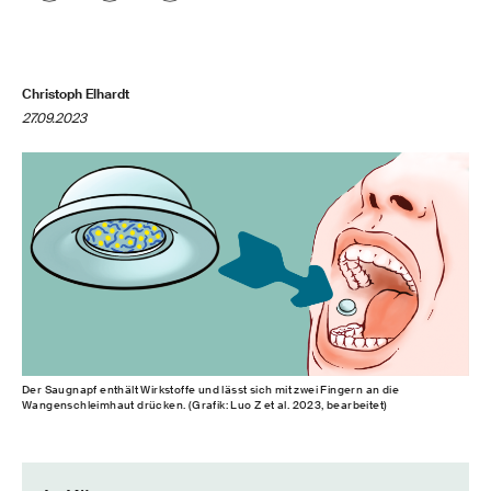
Christoph Elhardt
27.09.2023
Der Saugnapf enthält Wirkstoffe und lässt sich mit zwei Fingern an die
Wangenschleimhaut drücken. (Grafik: Luo Z et al. 2023, bearbeitet)