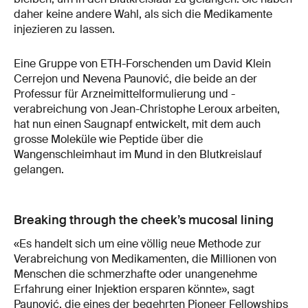
daher keine andere Wahl, als sich die Medikamente
injezieren zu lassen.
Eine Gruppe von ETH-Forschenden um David Klein
Cerrejon und Nevena Paunović, die beide an der
Professur für Arzneimittelformulierung und -
verabreichung von Jean-Christophe Leroux arbeiten,
hat nun einen Saugnapf entwickelt, mit dem auch
grosse Moleküle wie Peptide über die
Wangenschleimhaut im Mund in den Blutkreislauf
gelangen.
Breaking through the cheek’s mucosal lining
«Es handelt sich um eine völlig neue Methode zur
Verabreichung von Medikamenten, die Millionen von
Menschen die schmerzhafte oder unangenehme
Erfahrung einer Injektion ersparen könnte», sagt
Paunović, die eines der begehrten Pioneer Fellowships