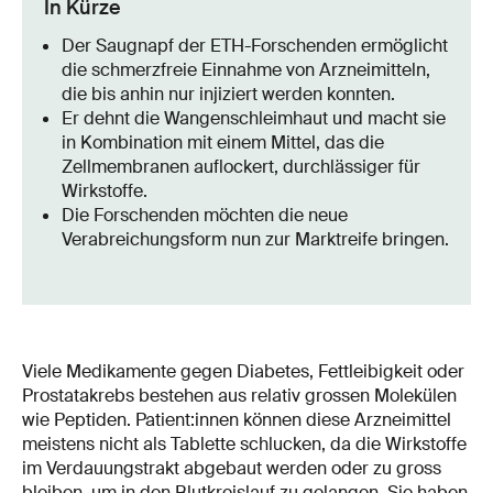
In Kürze
Der Saugnapf der ETH-Forschenden ermöglicht
die schmerzfreie Einnahme von Arzneimitteln,
die bis anhin nur injiziert werden konnten.
Er dehnt die Wangenschleimhaut und macht sie
in Kombination mit einem Mittel, das die
Zellmembranen auflockert, durchlässiger für
Wirkstoffe.
Die Forschenden möchten die neue
Verabreichungsform nun zur Marktreife bringen.
Viele Medikamente gegen Diabetes, Fettleibigkeit oder
Prostatakrebs bestehen aus relativ grossen Molekülen
wie Peptiden. Patient:innen können diese Arzneimittel
meistens nicht als Tablette schlucken, da die Wirkstoffe
im Verdauungstrakt abgebaut werden oder zu gross
bleiben, um in den Blutkreislauf zu gelangen. Sie haben