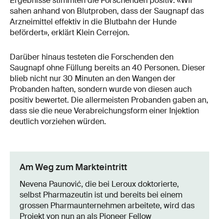
Ergebnisse stimmten die Forschenden positiv: «Wir
sahen anhand von Blutproben, dass der Saugnapf das
Arzneimittel effektiv in die Blutbahn der Hunde
befördert», erklärt Klein Cerrejon.
Darüber hinaus testeten die Forschenden den
Saugnapf ohne Füllung bereits an 40 Personen. Dieser
blieb nicht nur 30 Minuten an den Wangen der
Probanden haften, sondern wurde von diesen auch
positiv bewertet. Die allermeisten Probanden gaben an,
dass sie die neue Verabreichungsform einer Injektion
deutlich vorziehen würden.
Am Weg zum Markteintritt
Nevena Paunović, die bei Leroux doktorierte,
selbst Pharmazeutin ist und bereits bei einem
grossen Pharmaunternehmen arbeitete, wird das
Projekt von nun an als Pioneer Fellow