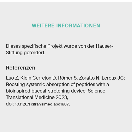
WEITERE INFORMATIONEN
Dieses spezifische Projekt wurde von der Hauser-​
Stiftung gefördert.
Referenzen
Luo Z, Klein Cerrejon D, Römer S, Zoratto N, Leroux JC:
Boosting systemic absorption of peptides with a
bioinspired buccal-stretching device, Science
Translational Medicine 2023,
doi:
.
10.1126/scitranslmed.abq1887