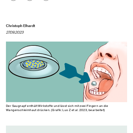
Christoph Elhardt
27.09.2023
Der Saugnapf enthält Wirkstoffe und lässt sich mit zwei Fingern an die
Wangenschleimhaut drücken. (Grafik: Luo Z et al. 2023, bearbeitet)