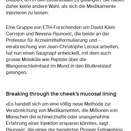
daher keine andere Wahl, als sich die Medikamente
injezieren zu lassen.
Eine Gruppe von ETH-Forschenden um David Klein
Cerrejon und Nevena Paunović, die beide an der
Professur für Arzneimittelformulierung und -
verabreichung von Jean-Christophe Leroux arbeiten,
hat nun einen Saugnapf entwickelt, mit dem auch
grosse Moleküle wie Peptide über die
Wangenschleimhaut im Mund in den Blutkreislauf
gelangen.
Breaking through the cheek’s mucosal lining
«Es handelt sich um eine völlig neue Methode zur
Verabreichung von Medikamenten, die Millionen von
Menschen die schmerzhafte oder unangenehme
Erfahrung einer Injektion ersparen könnte», sagt
Paunović, die eines der begehrten Pioneer Fellowships