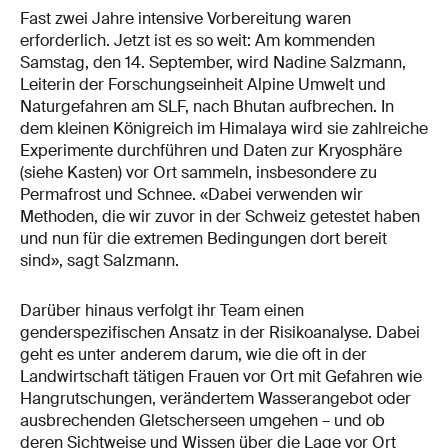
Fast zwei Jahre intensive Vorbereitung waren
erforderlich. Jetzt ist es so weit: Am kommenden
Samstag, den 14. September, wird Nadine Salzmann,
Leiterin der Forschungseinheit Alpine Umwelt und
Naturgefahren am SLF, nach Bhutan aufbrechen. In
dem kleinen Königreich im Himalaya wird sie zahlreiche
Experimente durchführen und Daten zur Kryosphäre
(siehe Kasten) vor Ort sammeln, insbesondere zu
Permafrost und Schnee. «Dabei verwenden wir
Methoden, die wir zuvor in der Schweiz getestet haben
und nun für die extremen Bedingungen dort bereit
sind», sagt Salzmann.
Darüber hinaus verfolgt ihr Team einen
genderspezifischen Ansatz in der Risikoanalyse. Dabei
geht es unter anderem darum, wie die oft in der
Landwirtschaft tätigen Frauen vor Ort mit Gefahren wie
Hangrutschungen, verändertem Wasserangebot oder
ausbrechenden Gletscherseen umgehen – und ob
deren Sichtweise und Wissen über die Lage vor Ort