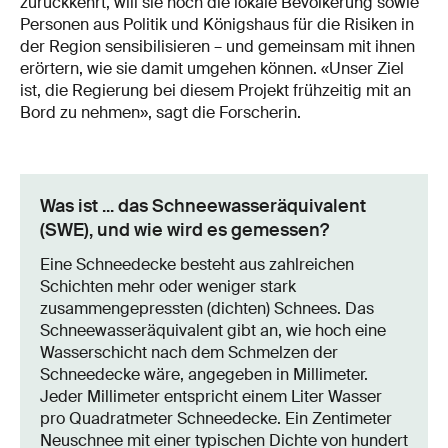
zurückkehrt, will sie noch die lokale Bevölkerung sowie
Personen aus Politik und Königshaus für die Risiken in
der Region sensibilisieren – und gemeinsam mit ihnen
erörtern, wie sie damit umgehen können. «Unser Ziel
ist, die Regierung bei diesem Projekt frühzeitig mit an
Bord zu nehmen», sagt die Forscherin.
Was ist ... das Schneewasseräquivalent
(SWE), und wie wird es gemessen?
Eine Schneedecke besteht aus zahlreichen
Schichten mehr oder weniger stark
zusammengepressten (dichten) Schnees. Das
Schneewasseräquivalent gibt an, wie hoch eine
Wasserschicht nach dem Schmelzen der
Schneedecke wäre, angegeben in Millimeter.
Jeder Millimeter entspricht einem Liter Wasser
pro Quadratmeter Schneedecke. Ein Zentimeter
Neuschnee mit einer typischen Dichte von hundert