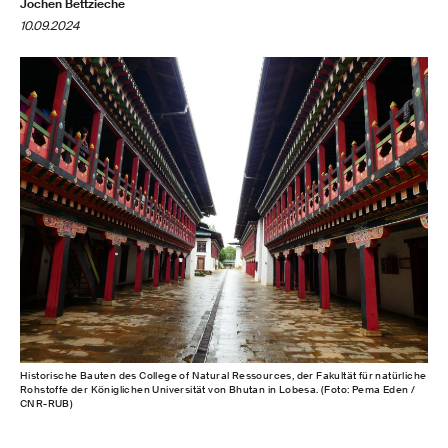
Jochen Bettzieche
10.09.2024
Historische Bauten des College of Natural Ressources, der Fakultät für natürliche
Rohstoffe der Königlichen Universität von Bhutan in Lobesa. (Foto: Pema Eden /
CNR-RUB)