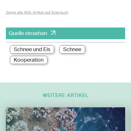
Zeige alle WSL Artikel auf Sciena.ch
Quelle einsehen
Schnee und Eis
Schnee
Kooperation
WEITERE ARTIKEL