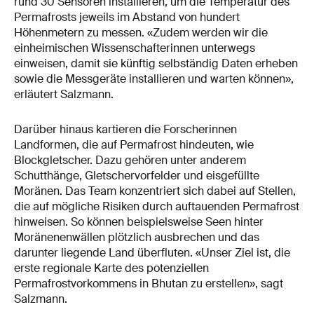
rund 30 Sensoren installieren, um die Temperatur des
Permafrosts jeweils im Abstand von hundert
Höhenmetern zu messen. «Zudem werden wir die
einheimischen Wissenschafterinnen unterwegs
einweisen, damit sie künftig selbständig Daten erheben
sowie die Messgeräte installieren und warten können»,
erläutert Salzmann.
Darüber hinaus kartieren die Forscherinnen
Landformen, die auf Permafrost hindeuten, wie
Blockgletscher. Dazu gehören unter anderem
Schutthänge, Gletschervorfelder und eisgefüllte
Moränen. Das Team konzentriert sich dabei auf Stellen,
die auf mögliche Risiken durch auftauenden Permafrost
hinweisen. So können beispielsweise Seen hinter
Moränenenwällen plötzlich ausbrechen und das
darunter liegende Land überfluten. «Unser Ziel ist, die
erste regionale Karte des potenziellen
Permafrostvorkommens in Bhutan zu erstellen», sagt
Salzmann.