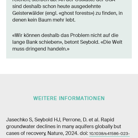
sind deshalb schon heute ausgedehnte
Geisterwälder (engl. «ghost forests») zu finden, in
denen kein Baum mehr lebt.
«Wir können deshalb das Problem nicht auf die
lange Bank schieben», betont Seybold. «Die Welt
muss dringend handeln.»
WEITERE INFORMATIONEN
Jasechko S, Seybold HJ, Perrone, D. et al. Rapid
groundwater declines in many aquifers globally but
cases of recovery, Nature, 2024. doi:
10.1038/s41586-023-