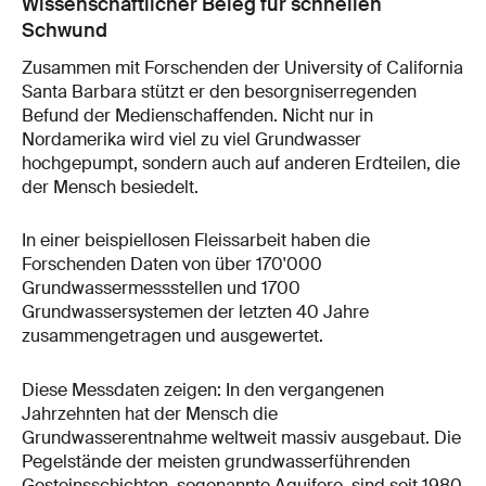
Wissenschaftlicher Beleg für schnellen
Schwund
Zusammen mit Forschenden der University of California
Santa Barbara stützt er den besorgniserregenden
Befund der Medienschaffenden. Nicht nur in
Nordamerika wird viel zu viel Grundwasser
hochgepumpt, sondern auch auf anderen Erdteilen, die
der Mensch besiedelt.
In einer beispiellosen Fleissarbeit haben die
Forschenden Daten von über 170'000
Grundwassermessstellen und 1700
Grundwassersystemen der letzten 40 Jahre
zusammengetragen und ausgewertet.
Diese Messdaten zeigen: In den vergangenen
Jahrzehnten hat der Mensch die
Grundwasserentnahme weltweit massiv ausgebaut. Die
Pegelstände der meisten grundwasserführenden
Gesteinsschichten, sogenannte Aquifere, sind seit 1980