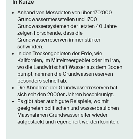
In Kürze
Anhand von Messdaten von über 170'000
Grundwassermessstellen und 1700
Grundwassersystemen der letzten 40 Jahre
zeigen Forschende, dass die
Grundwasserreserven immer stärker
schwinden.
In den Trockengebieten der Erde, wie
Kalifornien, im Mittelmeergebiet oder im Iran,
wo die Landwirtschaft Wasser aus dem Boden
pumpt, nehmen die Grundwasserreserven
besonders schnell ab.
Die Abnahme der Grundwasserreserven hat
sich seit den 2000er Jahren beschleunigt.
Es gibt aber auch gute Beispiele, wo mit
geeigneten politischen und wasserbaulichen
Massnahmen Grundwasserleiter wieder
aufgestockt und regeneriert werden konnten.