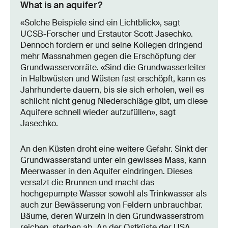
What is an aquifer?
«Solche Beispiele sind ein Lichtblick», sagt
UCSB-Forscher und Erstautor Scott Jasechko.
Dennoch fordern er und seine Kollegen dringend
mehr Massnahmen gegen die Erschöpfung der
Grundwasservorräte. «Sind die Grundwasserleiter
in Halbwüsten und Wüsten fast erschöpft, kann es
Jahrhunderte dauern, bis sie sich erholen, weil es
schlicht nicht genug Niederschläge gibt, um diese
Aquifere schnell wieder aufzufüllen», sagt
Jasechko.
An den Küsten droht eine weitere Gefahr. Sinkt der
Grundwasserstand unter ein gewisses Mass, kann
Meerwasser in den Aquifer eindringen. Dieses
versalzt die Brunnen und macht das
hochgepumpte Wasser sowohl als Trinkwasser als
auch zur Bewässerung von Feldern unbrauchbar.
Bäume, deren Wurzeln in den Grundwasserstrom
reichen, sterben ab. An der Ostküste der USA