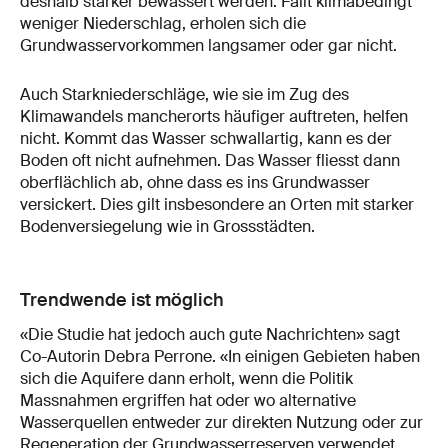
deshalb stärker bewässert werden. Fällt klimabedingt
weniger Niederschlag, erholen sich die
Grundwasservorkommen langsamer oder gar nicht.
Auch Starkniederschläge, wie sie im Zug des
Klimawandels mancherorts häufiger auftreten, helfen
nicht. Kommt das Wasser schwallartig, kann es der
Boden oft nicht aufnehmen. Das Wasser fliesst dann
oberflächlich ab, ohne dass es ins Grundwasser
versickert. Dies gilt insbesondere an Orten mit starker
Bodenversiegelung wie in Grossstädten.
Trendwende ist möglich
«Die Studie hat jedoch auch gute Nachrichten» sagt
Co-Autorin Debra Perrone. «In einigen Gebieten haben
sich die Aquifere dann erholt, wenn die Politik
Massnahmen ergriffen hat oder wo alternative
Wasserquellen entweder zur direkten Nutzung oder zur
Regeneration der Grundwasserreserven verwendet