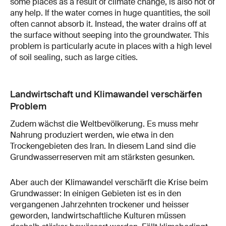
some places as a result of climate change, is also not of
any help. If the water comes in huge quantities, the soil
often cannot absorb it. Instead, the water drains off at
the surface without seeping into the groundwater. This
problem is particularly acute in places with a high level
of soil sealing, such as large cities.
Landwirtschaft und Klimawandel verschärfen
Problem
Zudem wächst die Weltbevölkerung. Es muss mehr
Nahrung produziert werden, wie etwa in den
Trockengebieten des Iran. In diesem Land sind die
Grundwasserreserven mit am stärksten gesunken.
Aber auch der Klimawandel verschärft die Krise beim
Grundwasser: In einigen Gebieten ist es in den
vergangenen Jahrzehnten trockener und heisser
geworden, landwirtschaftliche Kulturen müssen