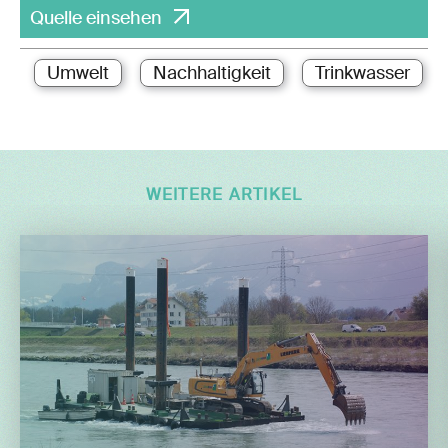
Quelle einsehen
Umwelt
Nachhaltigkeit
Trinkwasser
WEITERE ARTIKEL