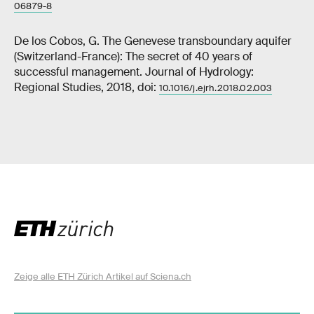
06879-8
De los Cobos, G. The Genevese transboundary aquifer
(Switzerland-France): The secret of 40 years of
successful management. Journal of Hydrology:
Regional Studies, 2018, doi:
10.1016/j.ejrh.2018.02.003
Zeige alle ETH Zürich Artikel auf Sciena.ch