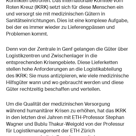
Konflikten betroffen. Das Internationale Komitee vom
Roten Kreuz (IKRK) setzt sich für diese Menschen ein
und versorgt sie mit medizinischen Gütern in
Sanitätseinrichtungen. Dies ist eine komplexe Aufgabe,
bei der es immer wieder zu Lieferengpässen und
Problemen kommt.
Denn von der Zentrale in Genf gelangen die Güter über
Logistikzentren und Zwischenlager in die
entsprechenden Krisengebiete. Diese Lieferketten
stellen hohe Anforderungen an die Logistikabteilung
des IKRK: Sie muss antizipieren, wie viele medizinische
Hilfsgüter wann und wo gebraucht werden und diese
Güter rechtzeitig beschaffen und verteilen.
Um die Qualität der medizinischen Versorgung
während humanitärer Krisen zu erhöhen, hat das IKRK
in den letzten drei Jahren mit ETH-​Professor Stephan
Wagner und Bublu Thakur-​Weigold von der Professur
für Logistikmanagement der ETH Zürich