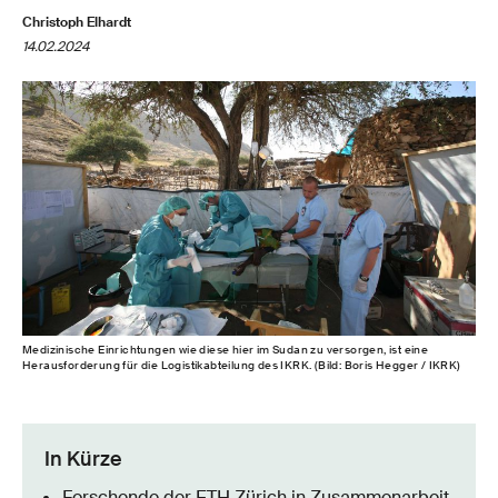
Christoph Elhardt
14.02.2024
Medizinische Einrichtungen wie diese hier im Sudan zu versorgen, ist eine
Herausforderung für die Logistikabteilung des IKRK. (Bild: Boris Hegger / IKRK)
In Kürze
Forschende der ETH Zürich in Zusammenarbeit