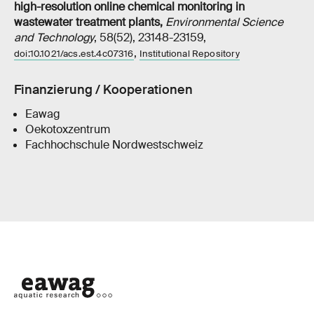
high-resolution online chemical monitoring in
wastewater treatment plants
,
Environmental Science
and Technology
, 58(52), 23148-23159,
,
doi:10.1021/acs.est.4c07316
Institutional Repository
Finanzierung / Kooperationen
Eawag
Oekotoxzentrum
Fachhochschule Nordwestschweiz