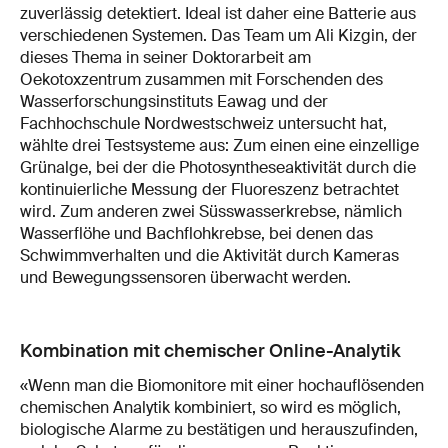
zuverlässig detektiert. Ideal ist daher eine Batterie aus
verschiedenen Systemen. Das Team um Ali Kizgin, der
dieses Thema in seiner Doktorarbeit am
Oekotoxzentrum zusammen mit Forschenden des
Wasserforschungsinstituts Eawag und der
Fachhochschule Nordwestschweiz untersucht hat,
wählte drei Testsysteme aus: Zum einen eine einzellige
Grünalge, bei der die Photosyntheseaktivität durch die
kontinuierliche Messung der Fluoreszenz betrachtet
wird. Zum anderen zwei Süsswasserkrebse, nämlich
Wasserflöhe und Bachflohkrebse, bei denen das
Schwimmverhalten und die Aktivität durch Kameras
und Bewegungssensoren überwacht werden.
Kombination mit chemischer Online-Analytik
«Wenn man die Biomonitore mit einer hochauflösenden
chemischen Analytik kombiniert, so wird es möglich,
biologische Alarme zu bestätigen und herauszufinden,