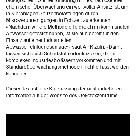
biologischem Onlinemonitoring mit hochauflösender
chemischer Überwachung ein wertvoller Ansatz ist, um
in Kläranlagen Spitzenbelastungen durch
Mikroverunreinigungen in Echtzeit zu erkennen.
«Nachdem wir die Methode erfolgreich im kommunalen
Abwasser getestet haben, ist sie nun bereit für den
Einsatz auf einer industriellen
Abwasserreinigungsanlage», sagt Ali Kizgin. «Damit
lassen sich auch Schadstoffe identifizieren, die in
komplexen Industrieabwässern vorkommen und mit
Standardüberwachungsmethoden nicht erfasst werden
können.»
Dieser Text ist eine Kurzfassung der ausführlicheren
Information auf der
Website des Oekotoxzentrums
.