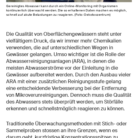
Gereinigtes Abwasser kann durch ein Online-Monitoring mit Organismen
kontinuierlich überwacht werden. Die so erhaltenen Daten machen es möglich,
schnell auf akute Belastungen zu reagieren. (Foto: Oekotoxzentrum)
Die Qualität von Oberflächengewässern steht unter
vielfältigem Druck, da wir immer mehr Chemikalien
verwenden, die auf unterschiedlichen Wegen in
Gewässer gelangen. Umso wichtiger ist die Rolle der
Abwasserreinigungsanlagen (ARA), in denen die
meisten Abwasserströme vor der Einleitung in die
Gewässer aufbereitet werden. Durch den Ausbau vieler
ARA mit einer zusätzlichen Reinigungsstufe gelang
eine entscheidende Verbesserung bei der Entfernung
von Mikroverunreinigungen. Dennoch muss die Qualität
des Abwassers stets überprüft werden, um Störfälle
erkennen und schnellstmöglich reagieren zu können.
Traditionelle Überwachungsmethoden mit Stich- oder
Sammelproben stossen an ihre Grenzen, wenn es
darum geht, kurzfristige Konzentrationsspitzen zu