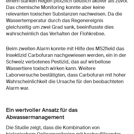
einem starken Regen plötzlich deutlich aktiver als zuvor.
Das chemische Monitoring konnte aber keine
relevanten toxischen Substanzen nachweisen. Da die
Wassertemperatur durch das Regenereignis
gleichzeitig um zwei Grad sank, beeinflusste dies
wahrscheinlich das Verhalten der Flohkrebse.
Beim zweiten Alarm konnte mit Hilfe des MS2field das
Insektizid Carbofuran nachgewiesen werden, ein in der
Schweiz verbotenes Pestizid, das auf wirbellose
Wassertiere toxisch wirken kann. Weitere
Laborversuche bestätigten, dass Carbofuran mit hoher
Wahrscheinlichkeit die Ursache für den beobachteten
Alarm war.
Ein wertvoller Ansatz für das
Abwassermanagement
Die Studie zeigt, dass die Kombination von