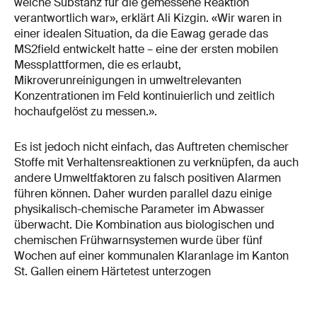
welche Substanz für die gemessene Reaktion
verantwortlich war», erklärt Ali Kizgin. «Wir waren in
einer idealen Situation, da die Eawag gerade das
MS2field entwickelt hatte – eine der ersten mobilen
Messplattformen, die es erlaubt,
Mikroverunreinigungen in umweltrelevanten
Konzentrationen im Feld kontinuierlich und zeitlich
hochaufgelöst zu messen.».
Es ist jedoch nicht einfach, das Auftreten chemischer
Stoffe mit Verhaltensreaktionen zu verknüpfen, da auch
andere Umweltfaktoren zu falsch positiven Alarmen
führen können. Daher wurden parallel dazu einige
physikalisch-chemische Parameter im Abwasser
überwacht. Die Kombination aus biologischen und
chemischen Frühwarnsystemen wurde über fünf
Wochen auf einer kommunalen Klaranlage im Kanton
St. Gallen einem Härtetest unterzogen