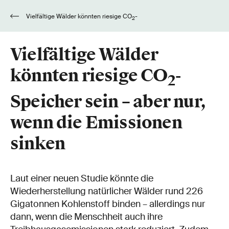
Vielfältige Wälder könnten riesige CO
-
2
Speicher sein – aber nur, wenn die Emissionen
sinken
Vielfältige Wälder
könnten riesige CO
-
2
Speicher sein – aber nur,
wenn die Emissionen
sinken
Laut einer neuen Studie könnte die
Wiederherstellung natürlicher Wälder rund 226
Gigatonnen Kohlenstoff binden – allerdings nur
dann, wenn die Menschheit auch ihre