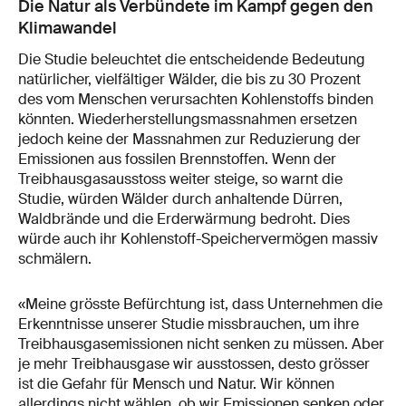
Die Natur als Verbündete im Kampf gegen den
Klimawandel
Die Studie beleuchtet die entscheidende Bedeutung
natürlicher, vielfältiger Wälder, die bis zu 30 Prozent
des vom Menschen verursachten Kohlenstoffs binden
könnten. Wiederherstellungsmassnahmen ersetzen
jedoch keine der Massnahmen zur Reduzierung der
Emissionen aus fossilen Brennstoffen. Wenn der
Treibhausgasausstoss weiter steige, so warnt die
Studie, würden Wälder durch anhaltende Dürren,
Waldbrände und die Erderwärmung bedroht. Dies
würde auch ihr Kohlenstoff-​Speichervermögen massiv
schmälern.
«Meine grösste Befürchtung ist, dass Unternehmen die
Erkenntnisse unserer Studie missbrauchen, um ihre
Treibhausgasemissionen nicht senken zu müssen. Aber
je mehr Treibhausgase wir ausstossen, desto grösser
ist die Gefahr für Mensch und Natur. Wir können
allerdings nicht wählen, ob wir Emissionen senken oder