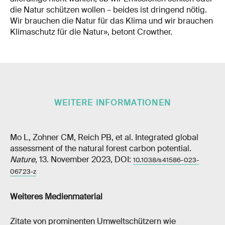
die Natur schützen wollen – beides ist dringend nötig.
Wir brauchen die Natur für das Klima und wir brauchen
Klimaschutz für die Natur», betont Crowther.
WEITERE INFORMATIONEN
Mo L, Zohner CM, Reich PB, et al. Integrated global
assessment of the natural forest carbon potential.
Nature
, 13. November 2023, DOI:
10.1038/s41586-​023-
06723-z
Weiteres Medienmaterial
Zitate von prominenten Umweltschützern wie