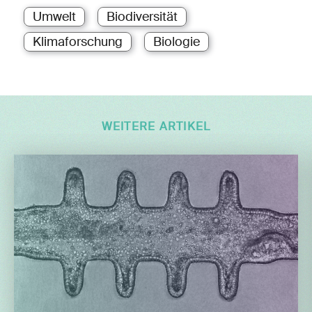
Umwelt
Biodiversität
Klimaforschung
Biologie
WEITERE ARTIKEL