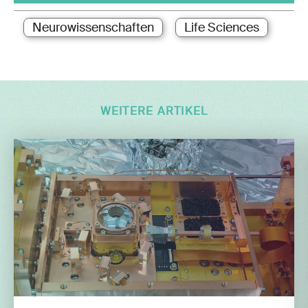
Neurowissenschaften
Life Sciences
WEITERE ARTIKEL