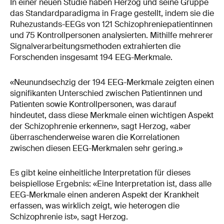
In einer neuen Studie haben Herzog und seine Gruppe
das Standardparadigma in Frage gestellt, indem sie die
Ruhezustands-EEGs von 121 Schizophreniepatientinnen
und 75 Kontrollpersonen analysierten. Mithilfe mehrerer
Signalverarbeitungsmethoden extrahierten die
Forschenden insgesamt 194 EEG-Merkmale.
«Neunundsechzig der 194 EEG-Merkmale zeigten einen
signifikanten Unterschied zwischen Patientinnen und
Patienten sowie Kontrollpersonen, was darauf
hindeutet, dass diese Merkmale einen wichtigen Aspekt
der Schizophrenie erkennen», sagt Herzog, «aber
überraschenderweise waren die Korrelationen
zwischen diesen EEG-Merkmalen sehr gering.»
Es gibt keine einheitliche Interpretation für dieses
beispiellose Ergebnis: «Eine Interpretation ist, dass alle
EEG-Merkmale einen anderen Aspekt der Krankheit
erfassen, was wirklich zeigt, wie heterogen die
Schizophrenie ist», sagt Herzog.