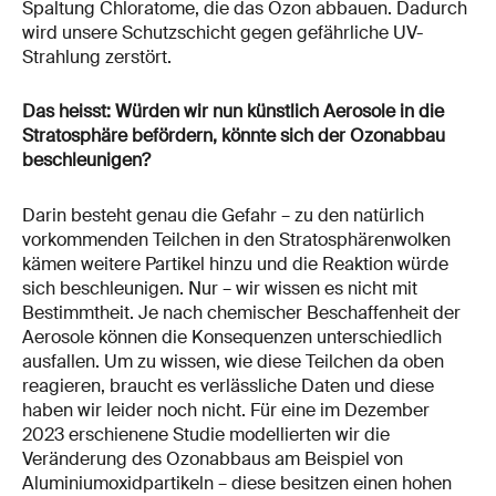
Spaltung Chloratome, die das Ozon abbauen. Dadurch
wird unsere Schutzschicht gegen gefährliche UV-
Strahlung zerstört.
Das heisst: Würden wir nun künstlich Aerosole in die
Stratosphäre befördern, könnte sich der Ozonabbau
beschleunigen?
Darin besteht genau die Gefahr – zu den natürlich
vorkommenden Teilchen in den Stratosphärenwolken
kämen weitere Partikel hinzu und die Reaktion würde
sich beschleunigen. Nur – wir wissen es nicht mit
Bestimmtheit. Je nach chemischer Beschaffenheit der
Aerosole können die Konsequenzen unterschiedlich
ausfallen. Um zu wissen, wie diese Teilchen da oben
reagieren, braucht es verlässliche Daten und diese
haben wir leider noch nicht. Für eine im Dezember
2023 erschienene Studie modellierten wir die
Veränderung des Ozonabbaus am Beispiel von
Aluminiumoxidpartikeln – diese besitzen einen hohen