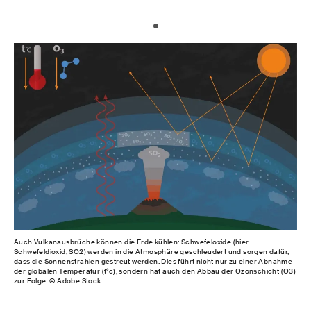
Auch Vulkanausbrüche können die Erde kühlen: Schwefeloxide (hier
Schwefeldioxid, SO2) werden in die Atmosphäre geschleudert und sorgen dafür,
dass die Sonnenstrahlen gestreut werden. Dies führt nicht nur zu einer Abnahme
der globalen Temperatur (t°c), sondern hat auch den Abbau der Ozonschicht (O3)
zur Folge. © Adobe Stock