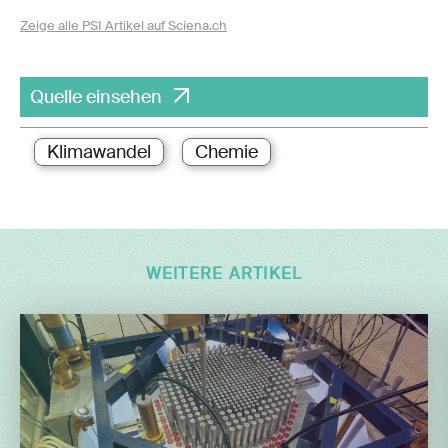
Zeige alle PSI Artikel auf Sciena.ch
Quelle einsehen
Klimawandel
Chemie
WEITERE ARTIKEL