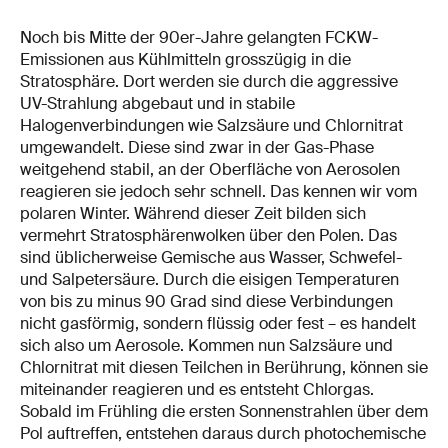
Noch bis Mitte der 90er-Jahre gelangten FCKW-
Emissionen aus Kühlmitteln grosszügig in die
Stratosphäre. Dort werden sie durch die aggressive
UV-Strahlung abgebaut und in stabile
Halogenverbindungen wie Salzsäure und Chlornitrat
umgewandelt. Diese sind zwar in der Gas-Phase
weitgehend stabil, an der Oberfläche von Aerosolen
reagieren sie jedoch sehr schnell. Das kennen wir vom
polaren Winter. Während dieser Zeit bilden sich
vermehrt Stratosphärenwolken über den Polen. Das
sind üblicherweise Gemische aus Wasser, Schwefel-
und Salpetersäure. Durch die eisigen Temperaturen
von bis zu minus 90 Grad sind diese Verbindungen
nicht gasförmig, sondern flüssig oder fest – es handelt
sich also um Aerosole. Kommen nun Salzsäure und
Chlornitrat mit diesen Teilchen in Berührung, können sie
miteinander reagieren und es entsteht Chlorgas.
Sobald im Frühling die ersten Sonnenstrahlen über dem
Pol auftreffen, entstehen daraus durch photochemische