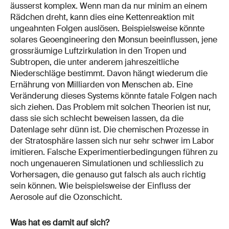
äusserst komplex. Wenn man da nur minim an einem
Rädchen dreht, kann dies eine Kettenreaktion mit
ungeahnten Folgen auslösen. Beispielsweise könnte
solares Geoengineering den Monsun beeinflussen, jene
grossräumige Luftzirkulation in den Tropen und
Subtropen, die unter anderem jahreszeitliche
Niederschläge bestimmt. Davon hängt wiederum die
Ernährung von Milliarden von Menschen ab. Eine
Veränderung dieses Systems könnte fatale Folgen nach
sich ziehen. Das Problem mit solchen Theorien ist nur,
dass sie sich schlecht beweisen lassen, da die
Datenlage sehr dünn ist. Die chemischen Prozesse in
der Stratosphäre lassen sich nur sehr schwer im Labor
imitieren. Falsche Experimentierbedingungen führen zu
noch ungenaueren Simulationen und schliesslich zu
Vorhersagen, die genauso gut falsch als auch richtig
sein können. Wie beispielsweise der Einfluss der
Aerosole auf die Ozonschicht.
Was hat es damit auf sich?