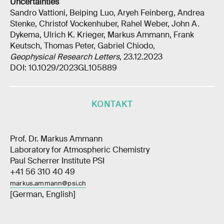
Uncertainties
Sandro Vattioni, Beiping Luo, Aryeh Feinberg, Andrea
Stenke, Christof Vockenhuber, Rahel Weber, John A.
Dykema, Ulrich K. Krieger, Markus Ammann, Frank
Keutsch, Thomas Peter, Gabriel Chiodo,
Geophysical Research Letters
, 23.12.2023
DOI: 10.1029/2023GL105889
KONTAKT
Prof. Dr. Markus Ammann
Laboratory for Atmospheric Chemistry
Paul Scherrer Institute PSI
+41 56 310 40 49
markus.ammann@psi.ch
[German, English]