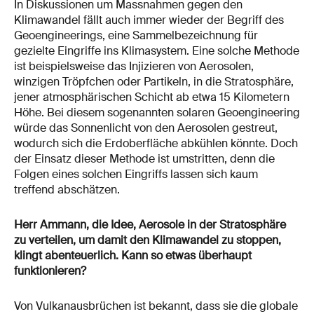
In Diskussionen um Massnahmen gegen den
Klimawandel fällt auch immer wieder der Begriff des
Geoengineerings, eine Sammelbezeichnung für
gezielte Eingriffe ins Klimasystem. Eine solche Methode
ist beispielsweise das Injizieren von Aerosolen,
winzigen Tröpfchen oder Partikeln, in die Stratosphäre,
jener atmosphärischen Schicht ab etwa 15 Kilometern
Höhe. Bei diesem sogenannten solaren Geoengineering
würde das Sonnenlicht von den Aerosolen gestreut,
wodurch sich die Erdoberfläche abkühlen könnte. Doch
der Einsatz dieser Methode ist umstritten, denn die
Folgen eines solchen Eingriffs lassen sich kaum
treffend abschätzen.
Herr Ammann, die Idee, Aerosole in der Stratosphäre
zu verteilen, um damit den Klimawandel zu stoppen,
klingt abenteuerlich. Kann so etwas überhaupt
funktionieren?
Von Vulkanausbrüchen ist bekannt, dass sie die globale