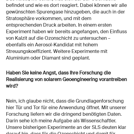
befindet und wie es dort reagiert. Dabei können wir alle
gewünschten Spurengase hinzugeben, die auch in der
Stratosphäre vorkommen, und mit dem
entsprechenden Druck arbeiten. In einem ersten
Experiment haben wir bereits angefangen, den Einfluss
von Kalzit auf die Ozonschicht zu untersuchen –
ebenfalls ein Aerosol-Kandidat mit hohem
Streuungskoeffizient. Weitere Experimente mit
Aluminium oder Diamant sind geplant.
Haben Sie keine Angst, dass Ihre Forschung die
Realisierung von solarem Geoengineering vorantreiben
wird?
Nein, ich glaube nicht, dass die Grundlagenforschung
hier Tür und Tor für eine Anwendung öffnet. Mit unserer
Forschung liefern wir die dringend benötigten Daten.
Darin sehe ich meine Aufgabe als Wissenschaftler.
Unsere bisherigen Experimente an der SLS deuten klar
darauf hin, dass für die Ozonschicht und damit für