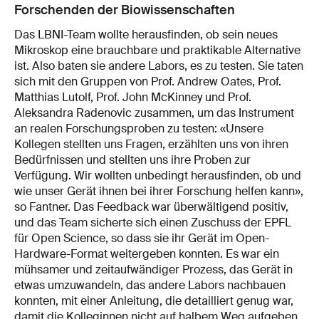
Forschenden der Biowissenschaften
Das LBNI-Team wollte herausfinden, ob sein neues
Mikroskop eine brauchbare und praktikable Alternative
ist. Also baten sie andere Labors, es zu testen. Sie taten
sich mit den Gruppen von Prof. Andrew Oates, Prof.
Matthias Lutolf, Prof. John McKinney und Prof.
Aleksandra Radenovic zusammen, um das Instrument
an realen Forschungsproben zu testen: «Unsere
Kollegen stellten uns Fragen, erzählten uns von ihren
Bedürfnissen und stellten uns ihre Proben zur
Verfügung. Wir wollten unbedingt herausfinden, ob und
wie unser Gerät ihnen bei ihrer Forschung helfen kann»,
so Fantner. Das Feedback war überwältigend positiv,
und das Team sicherte sich einen Zuschuss der EPFL
für Open Science, so dass sie ihr Gerät im Open-
Hardware-Format weitergeben konnten. Es war ein
mühsamer und zeitaufwändiger Prozess, das Gerät in
etwas umzuwandeln, das andere Labors nachbauen
konnten, mit einer Anleitung, die detailliert genug war,
damit die Kolleginnen nicht auf halbem Weg aufgeben