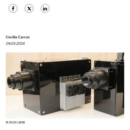
Cécilia Carron
04.03.2024
© 2023 LBMI