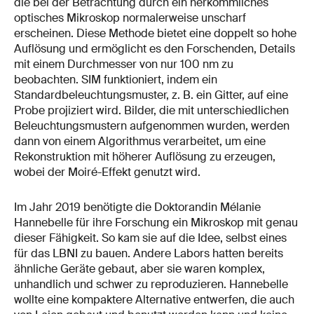
die bei der Betrachtung durch ein herkömmliches
optisches Mikroskop normalerweise unscharf
erscheinen. Diese Methode bietet eine doppelt so hohe
Auflösung und ermöglicht es den Forschenden, Details
mit einem Durchmesser von nur 100 nm zu
beobachten. SIM funktioniert, indem ein
Standardbeleuchtungsmuster, z. B. ein Gitter, auf eine
Probe projiziert wird. Bilder, die mit unterschiedlichen
Beleuchtungsmustern aufgenommen wurden, werden
dann von einem Algorithmus verarbeitet, um eine
Rekonstruktion mit höherer Auflösung zu erzeugen,
wobei der Moiré-Effekt genutzt wird.
Im Jahr 2019 benötigte die Doktorandin Mélanie
Hannebelle für ihre Forschung ein Mikroskop mit genau
dieser Fähigkeit. So kam sie auf die Idee, selbst eines
für das LBNI zu bauen. Andere Labors hatten bereits
ähnliche Geräte gebaut, aber sie waren komplex,
unhandlich und schwer zu reproduzieren. Hannebelle
wollte eine kompaktere Alternative entwerfen, die auch