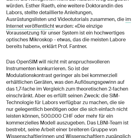
würden. Esther Raeth, eine weitere Doktorandin des
Labors, stellte detaillierte Anleitungen,
Ausrüstungslisten und Videotutorials zusammen, die
im
Internet veröffentlicht
wurden: «Die einzige
Voraussetzung für unser System ist ein hochwertiges
optisches Mikroskop - etwas, das die meisten Labore
bereits haben», erklärt Prof. Fantner.
Das OpenSIM will nicht mit anspruchsvolleren
Instrumenten konkurrieren. So ist der
Modulationskontrast geringer als bei kommerziell
erhältlichen Geräten, was den Auflösungsgewinn auf
das 1,7-fache im Vergleich zum theoretischen 2-fachen
einschränkt. Aber es erfüllt seinen Zweck: die SIM-
Technologie für Labors verfügbar zu machen, die sie
nur gelegentlich benötigen oder die sich einfach nicht
leisten können, 500.000 CHF oder mehr für ein
kommerzielles Modell auszugeben. Das LBNI-Team ist
bestrebt, seine Arbeit einer breiteren Gruppe von
Wissenschaftlerinnen und Wissenschaftlern zugänglich