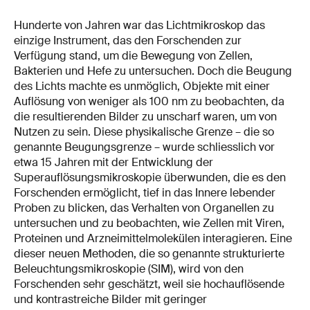
Hunderte von Jahren war das Lichtmikroskop das
einzige Instrument, das den Forschenden zur
Verfügung stand, um die Bewegung von Zellen,
Bakterien und Hefe zu untersuchen. Doch die Beugung
des Lichts machte es unmöglich, Objekte mit einer
Auflösung von weniger als 100 nm zu beobachten, da
die resultierenden Bilder zu unscharf waren, um von
Nutzen zu sein. Diese physikalische Grenze – die so
genannte Beugungsgrenze – wurde schliesslich vor
etwa 15 Jahren mit der Entwicklung der
Superauflösungsmikroskopie überwunden, die es den
Forschenden ermöglicht, tief in das Innere lebender
Proben zu blicken, das Verhalten von Organellen zu
untersuchen und zu beobachten, wie Zellen mit Viren,
Proteinen und Arzneimittelmolekülen interagieren. Eine
dieser neuen Methoden, die so genannte strukturierte
Beleuchtungsmikroskopie (SIM), wird von den
Forschenden sehr geschätzt, weil sie hochauflösende
und kontrastreiche Bilder mit geringer