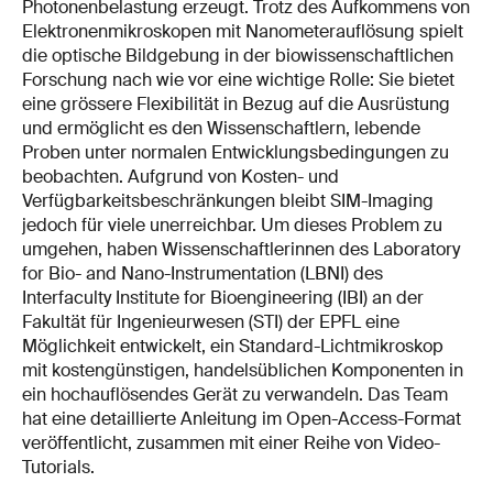
Photonenbelastung erzeugt. Trotz des Aufkommens von
Elektronenmikroskopen mit Nanometerauflösung spielt
die optische Bildgebung in der biowissenschaftlichen
Forschung nach wie vor eine wichtige Rolle: Sie bietet
eine grössere Flexibilität in Bezug auf die Ausrüstung
und ermöglicht es den Wissenschaftlern, lebende
Proben unter normalen Entwicklungsbedingungen zu
beobachten. Aufgrund von Kosten- und
Verfügbarkeitsbeschränkungen bleibt SIM-Imaging
jedoch für viele unerreichbar. Um dieses Problem zu
umgehen, haben Wissenschaftlerinnen des Laboratory
for Bio- and Nano-Instrumentation (LBNI) des
Interfaculty Institute for Bioengineering (IBI) an der
Fakultät für Ingenieurwesen (STI) der EPFL eine
Möglichkeit entwickelt, ein Standard-Lichtmikroskop
mit kostengünstigen, handelsüblichen Komponenten in
ein hochauflösendes Gerät zu verwandeln. Das Team
hat eine detaillierte Anleitung im Open-Access-Format
veröffentlicht, zusammen mit einer Reihe von Video-
Tutorials.