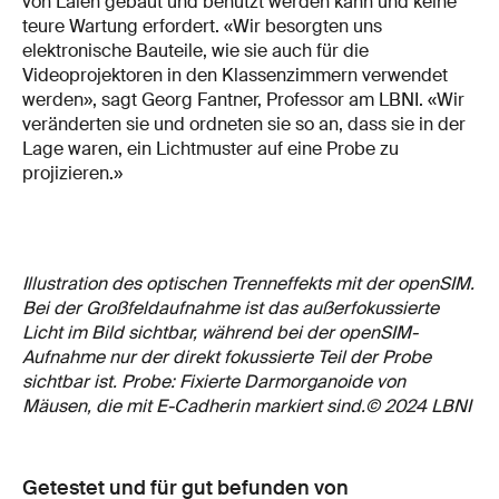
von Laien gebaut und benutzt werden kann und keine
teure Wartung erfordert. «Wir besorgten uns
elektronische Bauteile, wie sie auch für die
Videoprojektoren in den Klassenzimmern verwendet
werden», sagt Georg Fantner, Professor am LBNI. «Wir
veränderten sie und ordneten sie so an, dass sie in der
Lage waren, ein Lichtmuster auf eine Probe zu
projizieren.»
Illustration des optischen Trenneffekts mit der openSIM.
Bei der Großfeldaufnahme ist das außerfokussierte
Licht im Bild sichtbar, während bei der openSIM-
Aufnahme nur der direkt fokussierte Teil der Probe
sichtbar ist. Probe: Fixierte Darmorganoide von
Mäusen, die mit E-Cadherin markiert sind.© 2024 LBNI
Getestet und für gut befunden von