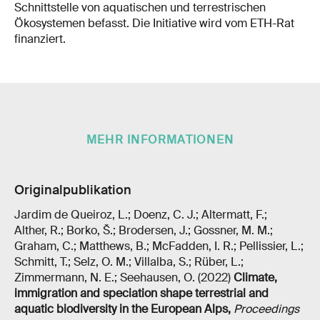
Schnittstelle von aquatischen und terrestrischen
Ökosystemen befasst. Die Initiative wird vom ETH-Rat
finanziert.
MEHR INFORMATIONEN
Originalpublikation
Jardim de Queiroz, L.; Doenz, C. J.; Altermatt, F.;
Alther, R.; Borko, Š.; Brodersen, J.; Gossner, M. M.;
Graham, C.; Matthews, B.; McFadden, I. R.; Pellissier, L.;
Schmitt, T.; Selz, O. M.; Villalba, S.; Rüber, L.;
Zimmermann, N. E.; Seehausen, O. (2022)
Climate,
immigration and speciation shape terrestrial and
aquatic biodiversity in the European Alps
,
Proceedings