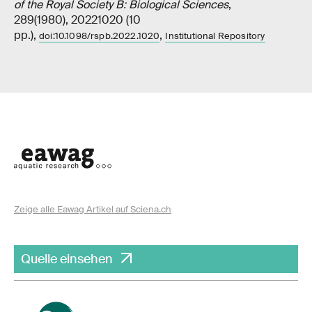
of the Royal Society B: Biological Sciences
,
289(1980), 20221020 (10
pp.),
,
doi:10.1098/rspb.2022.1020
Institutional Repository
Zeige alle Eawag Artikel auf Sciena.ch
Quelle einsehen