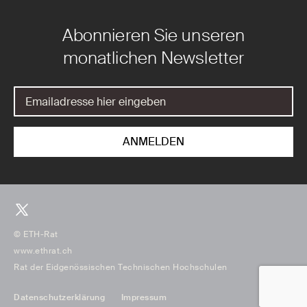
Abonnieren Sie unseren
monatlichen Newsletter
© ETH-Rat
www.ethrat.ch
Rat der Eidgenössischen Technischen Hochschulen
Datenschutzerklärung
Impressum