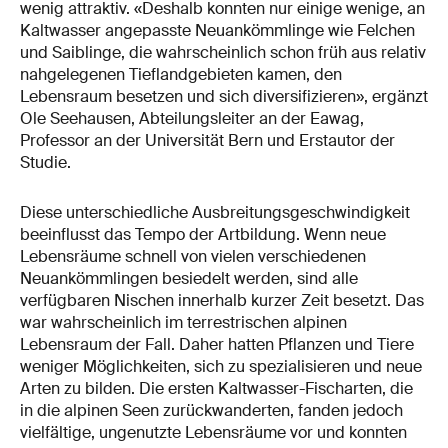
wenig attraktiv. «Deshalb konnten nur einige wenige, an
Kaltwasser angepasste Neuankömmlinge wie Felchen
und Saiblinge, die wahrscheinlich schon früh aus relativ
nahgelegenen Tieflandgebieten kamen, den
Lebensraum besetzen und sich diversifizieren», ergänzt
Ole Seehausen, Abteilungsleiter an der Eawag,
Professor an der Universität Bern und Erstautor der
Studie.
Diese unterschiedliche Ausbreitungsgeschwindigkeit
beeinflusst das Tempo der Artbildung. Wenn neue
Lebensräume schnell von vielen verschiedenen
Neuankömmlingen besiedelt werden, sind alle
verfügbaren Nischen innerhalb kurzer Zeit besetzt. Das
war wahrscheinlich im terrestrischen alpinen
Lebensraum der Fall. Daher hatten Pflanzen und Tiere
weniger Möglichkeiten, sich zu spezialisieren und neue
Arten zu bilden. Die ersten Kaltwasser-Fischarten, die
in die alpinen Seen zurückwanderten, fanden jedoch
vielfältige, ungenutzte Lebensräume vor und konnten