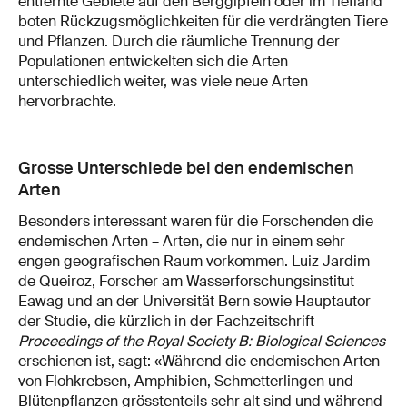
entfernte Gebiete auf den Berggipfeln oder im Tiefland
boten Rückzugsmöglichkeiten für die verdrängten Tiere
und Pflanzen. Durch die räumliche Trennung der
Populationen entwickelten sich die Arten
unterschiedlich weiter, was viele neue Arten
hervorbrachte.
Grosse Unterschiede bei den endemischen
Arten
Besonders interessant waren für die Forschenden die
endemischen Arten – Arten, die nur in einem sehr
engen geografischen Raum vorkommen. Luiz Jardim
de Queiroz, Forscher am Wasserforschungsinstitut
Eawag und an der Universität Bern sowie Hauptautor
der Studie, die kürzlich in der Fachzeitschrift
Proceedings of the Royal Society B: Biological Sciences
erschienen ist, sagt: «Während die endemischen Arten
von Flohkrebsen, Amphibien, Schmetterlingen und
Blütenpflanzen grösstenteils sehr alt sind und während