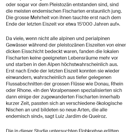
oder sogar vor dem Pleistozän entstanden sind, sind
die meisten endemischen Fischarten erstaunlich jung.
Die grosse Mehrheit von ihnen tauchte erst nach dem
Ende der letzten Eiszeit vor etwa 15'000 Jahren auf».
Da viele, wenn nicht alle alpinen und perialpinen
Gewässer während der pleistozänen Eiszeiten von einer
dicken Eisschicht bedeckt waren, fanden die lokalen
Fischarten keine geeigneten Lebensräume mehr vor
und starben in den Alpen höchstwahrscheinlich aus.
Erst nach Ende der letzten Eiszeit konnten sie wieder
einwandern, wahrscheinlich aus tiefer gelegenen
Flussabschnitten der grossen Flüsse wie Donau, Rhein
oder Rhone. «In den Voralpenseen spezialisierten sich
dann einige der zugewanderten Fischarten innerhalb
kurzer Zeit, passten sich an verschiedene ökologische
Nischen an und bildeten so neue Arten, die alle
endemisch sind», sagt Luiz Jardim de Queiroz.
Die in dieser Studie untersuchten Flohkrebse erlitten