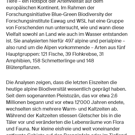
Tiere – ein Hotspot der Artenvielfalt auf dem
europäischen Kontinent. Im Rahmen der
Forschungsinitiative Blue-Green Biodiversity der
Forschungsinstitute Eawag und WSL hat eine Gruppe
von Forschenden nun untersucht, wie und wann diese
Vielfalt sowohl an Land wie auch im Wasser entstanden
ist. Sie analysierten hierfür 497 alpine und perialpine –
also rund um die Alpen vorkommende – Arten aus fünf
Hauptgruppen: 121 Fische, 39 Flohkrebse, 31
Amphibien, 158 Schmetterlinge und 148
Blütenpflanzen.
Die Analysen zeigen, dass die letzten Eiszeiten die
heutige alpine Biodiversität wesentlich geprägt haben.
Seit dem sogenannten Pleistozän, das vor etwa 2.6
Millionen begann und vor etwa 12'000 Jahren endete,
wechselten sich mehrere Warm- und Kaltzeiten ab.
Während der Kaltzeiten stiessen Gletscher bis in die
Täler vor und veränderten die Lebensräume von Flora
und Fauna. Nur kleine eisfreie und weit voneinander