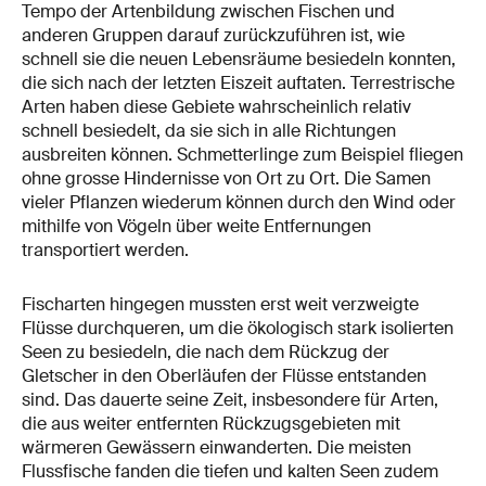
Tempo der Artenbildung zwischen Fischen und
anderen Gruppen darauf zurückzuführen ist, wie
schnell sie die neuen Lebensräume besiedeln konnten,
die sich nach der letzten Eiszeit auftaten. Terrestrische
Arten haben diese Gebiete wahrscheinlich relativ
schnell besiedelt, da sie sich in alle Richtungen
ausbreiten können. Schmetterlinge zum Beispiel fliegen
ohne grosse Hindernisse von Ort zu Ort. Die Samen
vieler Pflanzen wiederum können durch den Wind oder
mithilfe von Vögeln über weite Entfernungen
transportiert werden.
Fischarten hingegen mussten erst weit verzweigte
Flüsse durchqueren, um die ökologisch stark isolierten
Seen zu besiedeln, die nach dem Rückzug der
Gletscher in den Oberläufen der Flüsse entstanden
sind. Das dauerte seine Zeit, insbesondere für Arten,
die aus weiter entfernten Rückzugsgebieten mit
wärmeren Gewässern einwanderten. Die meisten
Flussfische fanden die tiefen und kalten Seen zudem