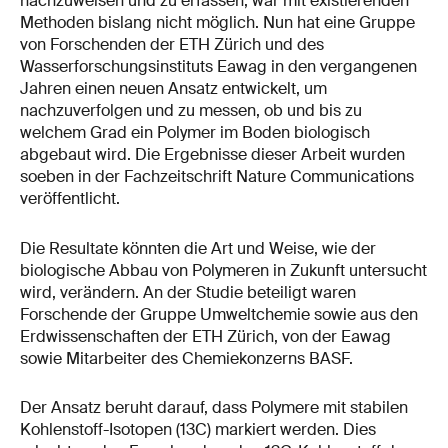
nachzuweisen und zu erfassen, war mit existierenden
Methoden bislang nicht möglich. Nun hat eine Gruppe
von Forschenden der ETH Zürich und des
Wasserforschungsinstituts Eawag in den vergangenen
Jahren einen neuen Ansatz entwickelt, um
nachzuverfolgen und zu messen, ob und bis zu
welchem Grad ein Polymer im Boden biologisch
abgebaut wird. Die Ergebnisse dieser Arbeit wurden
soeben in der Fachzeitschrift Nature Communications
veröffentlicht.
Die Resultate könnten die Art und Weise, wie der
biologische Abbau von Polymeren in Zukunft untersucht
wird, verändern. An der Studie beteiligt waren
Forschende der Gruppe Umweltchemie sowie aus den
Erdwissenschaften der ETH Zürich, von der Eawag
sowie Mitarbeiter des Chemiekonzerns BASF.
Der Ansatz beruht darauf, dass Polymere mit stabilen
Kohlenstoff-​​Isotopen (13C) markiert werden. Dies