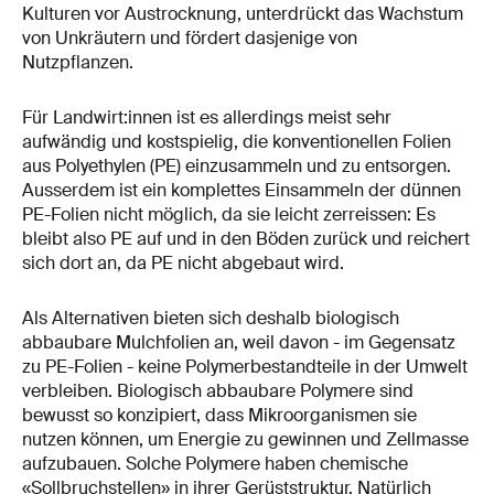
Kulturen vor Austrocknung, unterdrückt das Wachstum
von Unkräutern und fördert dasjenige von
Nutzpflanzen.
Für Landwirt:innen ist es allerdings meist sehr
aufwändig und kostspielig, die konventionellen Folien
aus Polyethylen (PE) einzusammeln und zu entsorgen.
Ausserdem ist ein komplettes Einsammeln der dünnen
PE-​Folien nicht möglich, da sie leicht zerreissen: Es
bleibt also PE auf und in den Böden zurück und reichert
sich dort an, da PE nicht abgebaut wird.
Als Alternativen bieten sich deshalb biologisch
abbaubare Mulchfolien an, weil davon - im Gegensatz
zu PE-​Folien - keine Polymerbestandteile in der Umwelt
verbleiben. Biologisch abbaubare Polymere sind
bewusst so konzipiert, dass Mikroorganismen sie
nutzen können, um Energie zu gewinnen und Zellmasse
aufzubauen. Solche Polymere haben chemische
«Sollbruchstellen» in ihrer Gerüststruktur. Natürlich