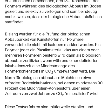
erlaubt es den Forschenden, den 13C-​Kohlenstoff des
Polymers während des biologischen Abbaus im Boden
gezielt und selektiv zu verfolgen und somit eindeutig
nachzuweisen, dass der biologische Abbau tatsächlich
stattfindet.
Bislang wurden für die Prüfung der biologischen
Abbaubarkeit von Kunststoffen nur Polymere
verwendet, die nicht mit Isotopen markiert wurden. Ein
Polymer (oder ein Plastikmaterial, das aus einem oder
mehreren Polymeren besteht) wird dann als biologisch
abbaubar zertifiziert, wenn während einer definierten
Inkubationszeit eine Mindestmenge des
Polymerkohlenstoffs in CO
umgewandelt wird. Die
2
Norm für biologisch abbaubare Mulchfolien etwa
erfordert Bodeninkubationen, bei denen mindestens 90
Prozent des Mulchfolien-​​Kohlenstoffs über einen
Zeitraum von zwei Jahren zu CO
‘mineralisiert’ wird.
2
Diese Testverfahren sind mittlerweile etabliert und