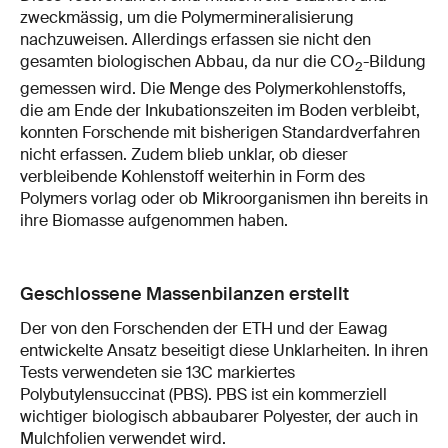
zweckmässig, um die Polymermineralisierung
nachzuweisen. Allerdings erfassen sie nicht den
gesamten biologischen Abbau, da nur die CO
-​Bildung
2
gemessen wird. Die Menge des Polymerkohlenstoffs,
die am Ende der Inkubationszeiten im Boden verbleibt,
konnten Forschende mit bisherigen Standardverfahren
nicht erfassen. Zudem blieb unklar, ob dieser
verbleibende Kohlenstoff weiterhin in Form des
Polymers vorlag oder ob Mikroorganismen ihn bereits in
ihre Biomasse aufgenommen haben.
Geschlossene Massenbilanzen erstellt
Der von den Forschenden der ETH und der Eawag
entwickelte Ansatz beseitigt diese Unklarheiten. In ihren
Tests verwendeten sie 13C markiertes
Polybutylensuccinat (PBS). PBS ist ein kommerziell
wichtiger biologisch abbaubarer Polyester, der auch in
Mulchfolien verwendet wird.