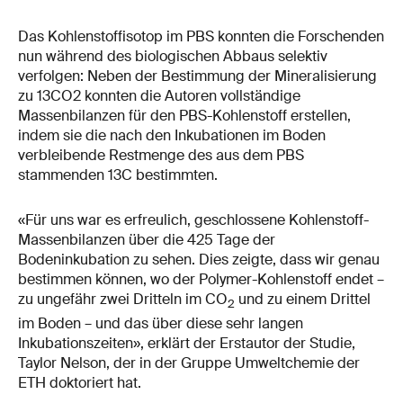
Das Kohlenstoffisotop im PBS konnten die Forschenden
nun während des biologischen Abbaus selektiv
verfolgen: Neben der Bestimmung der Mineralisierung
zu 13CO2 konnten die Autoren vollständige
Massenbilanzen für den PBS-​Kohlenstoff erstellen,
indem sie die nach den Inkubationen im Boden
verbleibende Restmenge des aus dem PBS
stammenden 13C bestimmten.
«Für uns war es erfreulich, geschlossene Kohlenstoff-​
Massenbilanzen über die 425 Tage der
Bodeninkubation zu sehen. Dies zeigte, dass wir genau
bestimmen können, wo der Polymer-​Kohlenstoff endet –
zu ungefähr zwei Dritteln im CO
und zu einem Drittel
2
im Boden – und das über diese sehr langen
Inkubationszeiten», erklärt der Erstautor der Studie,
Taylor Nelson, der in der Gruppe Umweltchemie der
ETH doktoriert hat.