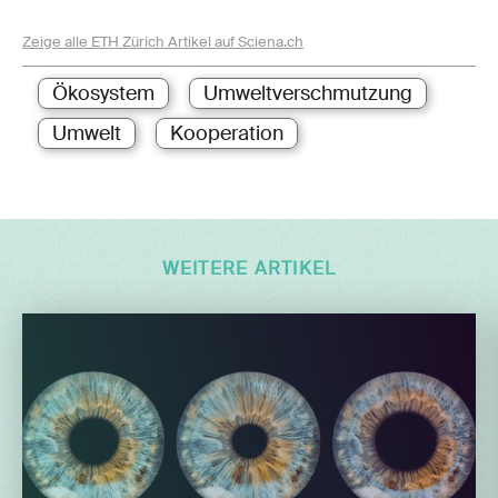
Zeige alle ETH Zürich Artikel auf Sciena.ch
Ökosystem
Umweltverschmutzung
Umwelt
Kooperation
WEITERE ARTIKEL