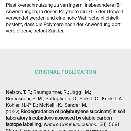
Plastikverschmutzung zu verringern, insbesondere für
Anwendungen, in denen Polymere direkt in der Umwelt
verwendet werden und eine hohe Wahrscheinlichkeit
besteht, dass die Polymere nach der Anwendung dort
verbleiben», betont Sander.
ORIGINAL PUBLICATION
Nelson, T. F.; Baumgartner, R.; Jaggi, M.;
Bernasconi, S. M.; Battagliarin, G.; Sinkel, C.; Künkel, A.;
Kohler, H.-P. E.; McNeill, K.; Sander, M.
(2022)
Biodegradation of poly(butylene succinate) in soil
laboratory incubations assessed by stable carbon
isotope labelling
,
Nature Communications
, 13(1), 5691
(16 pp.),
,