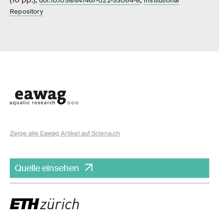
doi:10.1038/s41467-022-33064-8
Institutional
Repository
Zeige alle Eawag Artikel auf Sciena.ch
Quelle einsehen