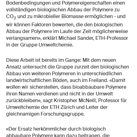
Bodenbedingungen und Polymereigenschaften einen
vollständigen biologischen Abbau der Polymere zu
CO
und zu mikrobieller Biomasse ermöglichen - und
2
wir können Faktoren bewerten, die den biologischen
Abbau der Polymere im Laufe der Zeit möglicherweise
verlangsamen», erklärt Michael Sander, ETH-​​Professor
in der Gruppe Umweltchemie.
Diese Arbeit ist bereits im Gange: Mit dem neuen
Ansatz untersucht die Gruppe zurzeit den biologischen
Abbau von weiteren Polymeren in unterschiedlichen
landwirtschaftlichen Böden, auch im Freiland. «Damit
wollen wir sicherstellen, dass bioabbaubare Polymere
ihren Namen verdienen und nicht in der Umwelt
zurückbleiben», sagt Kristopher McNeill, Professor für
Umweltchemie der ETH Zürich und Leiter der
gleichnamigen Forschungsgruppe.
«Der Ersatz herkömmlicher durch biologisch
abbaubare Polymere kann dazu beitragen, die