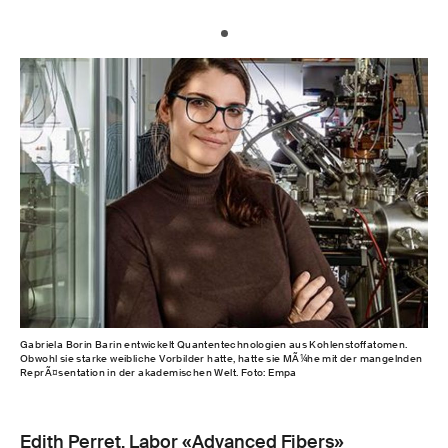
Gabriela Borin Barin entwickelt Quantentechnologien aus Kohlenstoffatomen.
Obwohl sie starke weibliche Vorbilder hatte, hatte sie MÃ¼he mit der mangelnden
ReprÃ¤sentation in der akademischen Welt. Foto: Empa
Edith Perret, Labor «Advanced Fibers»