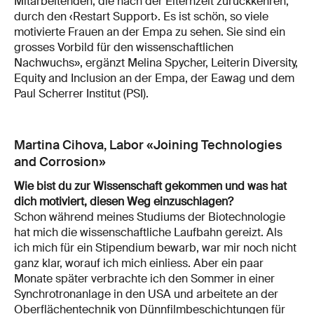
Mitarbeitenden, die nach der Elternzeit zurückkehren,
durch den ‹Restart Support›. Es ist schön, so viele
motivierte Frauen an der Empa zu sehen. Sie sind ein
grosses Vorbild für den wissenschaftlichen
Nachwuchs», ergänzt Melina Spycher, Leiterin Diversity,
Equity and Inclusion an der Empa, der Eawag und dem
Paul Scherrer Institut (PSI).
Martina Cihova, Labor «Joining Technologies
and Corrosion»
Wie bist du zur Wissenschaft gekommen und was hat
dich motiviert, diesen Weg einzuschlagen?
Schon während meines Studiums der Biotechnologie
hat mich die wissenschaftliche Laufbahn gereizt. Als
ich mich für ein Stipendium bewarb, war mir noch nicht
ganz klar, worauf ich mich einliess. Aber ein paar
Monate später verbrachte ich den Sommer in einer
Synchrotronanlage in den USA und arbeitete an der
Oberflächentechnik von Dünnfilmbeschichtungen für