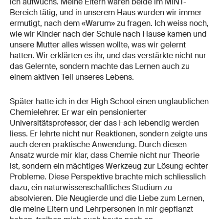
ich aufwuchs. Meine Eltern waren beide im MINT-
Bereich tätig, und in unserem Haus wurden wir immer
ermutigt, nach dem «Warum» zu fragen. Ich weiss noch,
wie wir Kinder nach der Schule nach Hause kamen und
unsere Mutter alles wissen wollte, was wir gelernt
hatten. Wir erklärten es ihr, und das verstärkte nicht nur
das Gelernte, sondern machte das Lernen auch zu
einem aktiven Teil unseres Lebens.
Später hatte ich in der High School einen unglaublichen
Chemielehrer. Er war ein pensionierter
Universitätsprofessor, der das Fach lebendig werden
liess. Er lehrte nicht nur Reaktionen, sondern zeigte uns
auch deren praktische Anwendung. Durch diesen
Ansatz wurde mir klar, dass Chemie nicht nur Theorie
ist, sondern ein mächtiges Werkzeug zur Lösung echter
Probleme. Diese Perspektive brachte mich schliesslich
dazu, ein naturwissenschaftliches Studium zu
absolvieren. Die Neugierde und die Liebe zum Lernen,
die meine Eltern und Lehrpersonen in mir gepflanzt