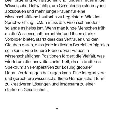
Die Förderung von Mädchen und jungen Frauen in der
Wissenschaft ist wichtig, um Geschlechterstereotypen
abzubauen und mehr junge Frauen für eine
wissenschaftliche Laufbahn zu begeistern. Wie das
Sprichwort sagt: «Man muss das Eisen schmieden,
solange es heiss ist». Wenn man junge Menschen früh
an die Wissenschaft heranführt und ihnen starke
Vorbilder bietet, stärkt dies das Vertrauen und den
Glauben daran, dass jede in diesem Bereich erfolgreich
sein kann. Eine höhere Präsenz von Frauen in
wissenschaftlichen Positionen fördert die Vielfalt, was
wiederum die Innovation ankurbelt, da ein breiteres
Spektrum an Perspektiven zur Lösung globaler
Herausforderungen beitragen kann. Eine integrativere
und gerechtere wissenschaftliche Gemeinschaft führt
zu kreativeren Lösungen und insgesamt zu einer
stärkeren Gesellschaft.