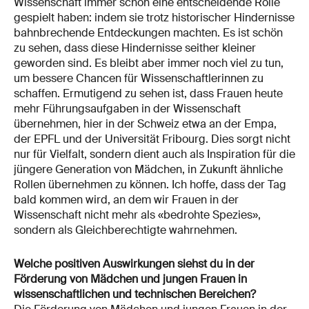
Wissenschaft immer schon eine entscheidende Rolle
gespielt haben: indem sie trotz historischer Hindernisse
bahnbrechende Entdeckungen machten. Es ist schön
zu sehen, dass diese Hindernisse seither kleiner
geworden sind. Es bleibt aber immer noch viel zu tun,
um bessere Chancen für Wissenschaftlerinnen zu
schaffen. Ermutigend zu sehen ist, dass Frauen heute
mehr Führungsaufgaben in der Wissenschaft
übernehmen, hier in der Schweiz etwa an der Empa,
der EPFL und der Universität Fribourg. Dies sorgt nicht
nur für Vielfalt, sondern dient auch als Inspiration für die
jüngere Generation von Mädchen, in Zukunft ähnliche
Rollen übernehmen zu können. Ich hoffe, dass der Tag
bald kommen wird, an dem wir Frauen in der
Wissenschaft nicht mehr als «bedrohte Spezies»,
sondern als Gleichberechtigte wahrnehmen.
Welche positiven Auswirkungen siehst du in der
Förderung von Mädchen und jungen Frauen in
wissenschaftlichen und technischen Bereichen?