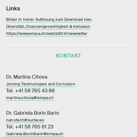
Links
Bilder in hoher Auflösung zum Download hier.
Diversität, Chancengerechtigkeit & Inklusion
https://www.empa.ch/web/s604/newsletter
KONTAKT
Dr. Martina Cihova
Joining Technologies and Corrosion
Tel. +41 58 765 43 88
martina.cihova@empa.ch
Dr. Gabriela Borin Barin
nanotech@surfaces
Tel. +41 58 765 61 23
Gabriela.BorinBarin@empa.ch