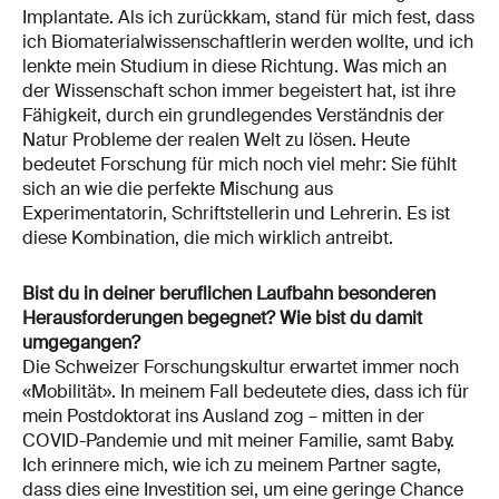
Implantate. Als ich zurückkam, stand für mich fest, dass
ich Biomaterialwissenschaftlerin werden wollte, und ich
lenkte mein Studium in diese Richtung. Was mich an
der Wissenschaft schon immer begeistert hat, ist ihre
Fähigkeit, durch ein grundlegendes Verständnis der
Natur Probleme der realen Welt zu lösen. Heute
bedeutet Forschung für mich noch viel mehr: Sie fühlt
sich an wie die perfekte Mischung aus
Experimentatorin, Schriftstellerin und Lehrerin. Es ist
diese Kombination, die mich wirklich antreibt.
Bist du in deiner beruflichen Laufbahn besonderen
Herausforderungen begegnet? Wie bist du damit
umgegangen?
Die Schweizer Forschungskultur erwartet immer noch
«Mobilität». In meinem Fall bedeutete dies, dass ich für
mein Postdoktorat ins Ausland zog – mitten in der
COVID-Pandemie und mit meiner Familie, samt Baby.
Ich erinnere mich, wie ich zu meinem Partner sagte,
dass dies eine Investition sei, um eine geringe Chance