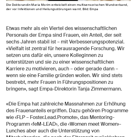
Die Doktorandin Maria Morim entwickelt einen multisensorischen Wundverband,
der vor Infektionen und Heilungsstörungen warnt. Bild: Empa
Etwas mehr als ein Viertel des wissenschaftlichen
Personals der Empa sind Frauen, ein Anteil, der seit
sechs Jahren stabil ist – mit Verbesserungspotenzial.
«Vielfalt ist zentral für herausragende Forschung. Wir
setzen uns dafür ein, unsere Kolleginnen zu
unterstützen und sie zu einer wissenschaftlichen
Karriere zu motivieren, auch – oder gerade dann –
wenn sie eine Familie gründen wollen. Wir sind stets
bestrebt, mehr Frauen in Führungspositionen zu
bringen», sagt Empa-Direktorin Tanja Zimmermann.
«Die Empa hat zahlreiche Massnahmen zur Erhöhung
des Frauenanteils ergriffen. Dazu gehören Programme
wie ‹FLP – Foster.Lead.Promote›, das Mentoring-
Programm ‹feM-LEAD›, die ‹Women meet Women›-
Lunches aber auch die Unterstützung von