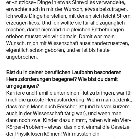
er «nutzlose» Dinge in etwas Sinnvolles verwandelte,
erwachte auch in mir der Wunsch, etwas beizutragen.
Ich wollte Dinge herstellen, mit denen sich leicht Strom
erzeugen liess. Und ich wollte sie für alle zugänglich
machen, damit niemand die gleichen Entbehrungen
erleben musste wie wir damals. Damit war mein
Wunsch, mich mit Wissenschaft auseinanderzusetzen,
eigentlich schon geboren, und er ist bis heute
ungebrochen.
Bist du in deiner beruflichen Laufbahn besonderen
Herausforderungen begegnet? Wie bist du damit
umgegangen?
Karriere und Familie unter einen Hut zu bringen, war für
mich die grösste Herausforderung. Wenn man bedenkt,
dass mein Mann auch Forscher ist (und bis vor kurzem
auch in der Wissenschaft tätig war), und wenn man
dann noch zwei Kinder dazu nimmt, haben wir ein Vier-
Körper-Problem – etwas, das nicht einmal die Gesetze
der Physik lösen können! Wir mussten ein