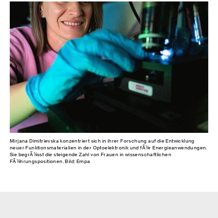
Mirjana Dimitrievska konzentriert sich in ihrer Forschung auf die Entwicklung
neuer Funktionsmaterialien in der Optoelektronik und fÃ¼r Energieanwendungen.
Sie begrÃ¼sst die steigende Zahl von Frauen in wissenschaftlichen
FÃ¼hrungspositionen. Bild: Empa