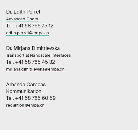
Dr. Edith Perret
Advanced Fibers
Tel. +41 58 765 75 12
edith.perret@empa.ch
Dr. Mirjana Dimitrievska
Transport at Nanoscale Interfaces
Tel. +41 58 765 45 32
mirjana.dimitrievska@empa.ch
Amanda Caracas
Kommunikation
Tel. +41 58 765 60 59
redaktion@empa.ch