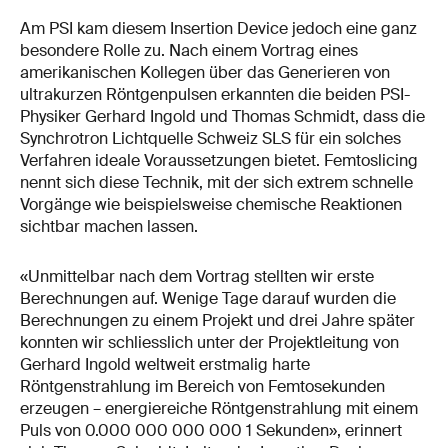
Am PSI kam diesem Insertion Device jedoch eine ganz
besondere Rolle zu. Nach einem Vortrag eines
amerikanischen Kollegen über das Generieren von
ultrakurzen Röntgenpulsen erkannten die beiden PSI-
Physiker Gerhard Ingold und Thomas Schmidt, dass die
Synchrotron Lichtquelle Schweiz SLS für ein solches
Verfahren ideale Voraussetzungen bietet. Femtoslicing
nennt sich diese Technik, mit der sich extrem schnelle
Vorgänge wie beispielsweise chemische Reaktionen
sichtbar machen lassen.
«Unmittelbar nach dem Vortrag stellten wir erste
Berechnungen auf. Wenige Tage darauf wurden die
Berechnungen zu einem Projekt und drei Jahre später
konnten wir schliesslich unter der Projektleitung von
Gerhard Ingold weltweit erstmalig harte
Röntgenstrahlung im Bereich von Femtosekunden
erzeugen – energiereiche Röntgenstrahlung mit einem
Puls von 0.000 000 000 000 1 Sekunden», erinnert