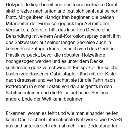
Holzpalette liegt bereit und das tonnenschwere Gerät
sinkt präzise nach unten und legt sich sanft auf seinen
Platz. Mit geübten Handgriffen beginnen die beiden
Mitarbeiter der Firma cargopack tägi AG mit dem
Verpacken. Zuerst erhält das Insertion Device eine
Behandlung mit einem Anti-Korrosionsspray, damit ihm
das Salzwasser auf seiner langen Seereise auch ja
keinen Rost zufügen kann. Danach wird das Gerät in
Plastik verpackt, bevor die robusten Holzwände
hochgezogen werden und es unter dem Deckel
schliesslich ganz verschwindet. Ein speziell für solche
Lasten zugelassener Gabelstapler fährt mit der Kiste
nach draussen und verfrachtet sie für die Fahrt nach
Rotterdam in einen Laster. Von da aus geht’s in den
Schiffscontainer und die Reise auf hoher See ans
andere Ende der Welt kann beginnen.
Erkennen, woran es fehlt und wie man einander helfen
kann: Das zeichnet internationale Netzwerke wie LEAPS
aus und unterstreicht einmal mehr ihre Bedeutung für