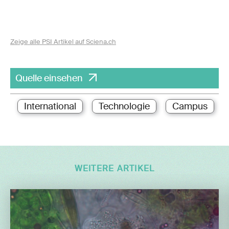
Zeige alle PSI Artikel auf Sciena.ch
Quelle einsehen
International
Technologie
Campus
WEITERE ARTIKEL