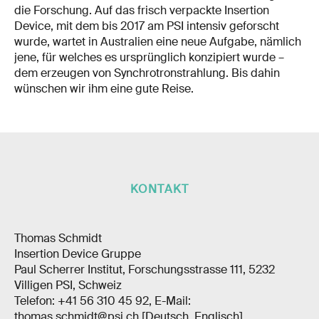
die Forschung. Auf das frisch verpackte Insertion
Device, mit dem bis 2017 am PSI intensiv geforscht
wurde, wartet in Australien eine neue Aufgabe, nämlich
jene, für welches es ursprünglich konzipiert wurde –
dem erzeugen von Synchrotronstrahlung. Bis dahin
wünschen wir ihm eine gute Reise.
KONTAKT
Thomas Schmidt
Insertion Device Gruppe
Paul Scherrer Institut, Forschungsstrasse 111, 5232
Villigen PSI, Schweiz
Telefon: +41 56 310 45 92, E-Mail:
thomas.schmidt@psi.ch [Deutsch, Englisch]