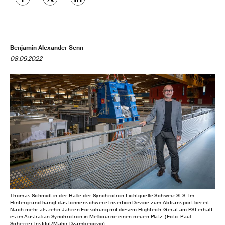
Benjamin Alexander Senn
08.09.2022
Thomas Schmidt in der Halle der Synchrotron Lichtquelle Schweiz SLS. Im
Hintergrund hängt das tonnenschwere Insertion Device zum Abtransport bereit.
Nach mehr als zehn Jahren Forschung mit diesem Hightech-Gerät am PSI erhält
es im Australian Synchrotron in Melbourne einen neuen Platz. (Foto: Paul
Scherrer Institut/Mahir Dzambegovic)