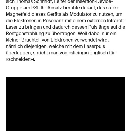
sich Thomas Schmidt, Leiter der Insertion-Device-
Gruppe am PSI. Ihr Ansatz beruhte darauf, das starke
Magnetfeld dieses Geräts als Modulator zu nutzen, um
die Elektronen in Resonanz mit einem externen Infrarot-
Laser zu bringen und dadurch dessen Pulslänge auf die
Röntgenstrahlung zu übertragen. Weil dabei nur ein
kleiner Bruchteil von Elektronen verwendet wird,
nämlich diejenigen, welche mit dem Laserpuls
überlappen, spricht man von «slicing» (Englisch für
«schneiden»).