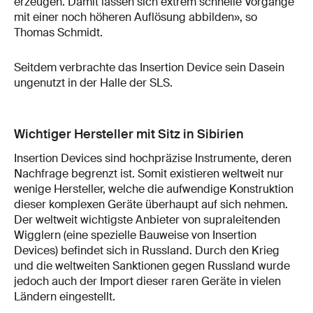
erzeugen. Damit lassen sich extrem schnelle Vorgänge
mit einer noch höheren Auflösung abbilden», so
Thomas Schmidt.
Seitdem verbrachte das Insertion Device sein Dasein
ungenutzt in der Halle der SLS.
Wichtiger Hersteller mit Sitz in Sibirien
Insertion Devices sind hochpräzise Instrumente, deren
Nachfrage begrenzt ist. Somit existieren weltweit nur
wenige Hersteller, welche die aufwendige Konstruktion
dieser komplexen Geräte überhaupt auf sich nehmen.
Der weltweit wichtigste Anbieter von supraleitenden
Wigglern (eine spezielle Bauweise von Insertion
Devices) befindet sich in Russland. Durch den Krieg
und die weltweiten Sanktionen gegen Russland wurde
jedoch auch der Import dieser raren Geräte in vielen
Ländern eingestellt.