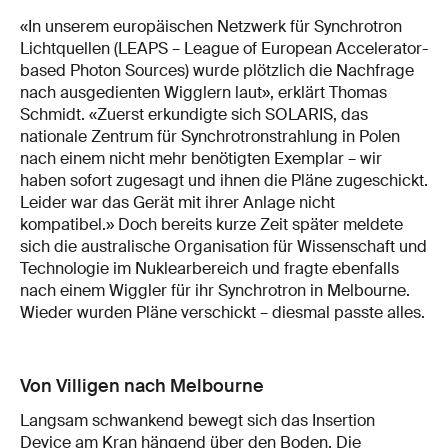
«In unserem europäischen Netzwerk für Synchrotron
Lichtquellen (LEAPS – League of European Accelerator-
based Photon Sources) wurde plötzlich die Nachfrage
nach ausgedienten Wigglern laut», erklärt Thomas
Schmidt. «Zuerst erkundigte sich SOLARIS, das
nationale Zentrum für Synchrotronstrahlung in Polen
nach einem nicht mehr benötigten Exemplar – wir
haben sofort zugesagt und ihnen die Pläne zugeschickt.
Leider war das Gerät mit ihrer Anlage nicht
kompatibel.» Doch bereits kurze Zeit später meldete
sich die australische Organisation für Wissenschaft und
Technologie im Nuklearbereich und fragte ebenfalls
nach einem Wiggler für ihr Synchrotron in Melbourne.
Wieder wurden Pläne verschickt – diesmal passte alles.
Von Villigen nach Melbourne
Langsam schwankend bewegt sich das Insertion
Device am Kran hängend über den Boden. Die