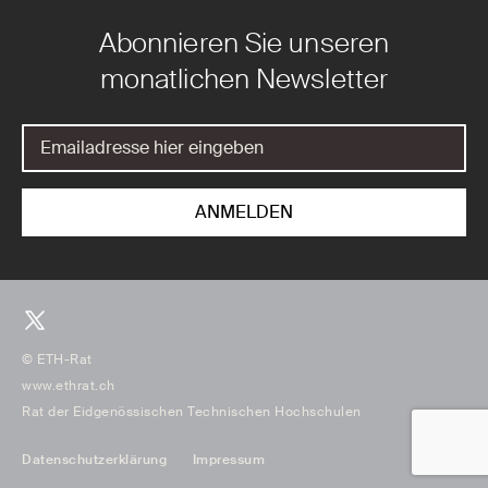
Abonnieren Sie unseren
monatlichen Newsletter
© ETH-Rat
www.ethrat.ch
Rat der Eidgenössischen Technischen Hochschulen
Datenschutzerklärung
Impressum