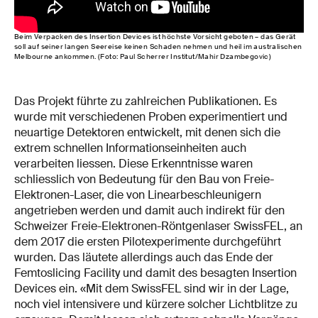
Beim Verpacken des Insertion Devices ist höchste Vorsicht geboten – das Gerät
soll auf seiner langen Seereise keinen Schaden nehmen und heil im australischen
Melbourne ankommen. (Foto: Paul Scherrer Institut/Mahir Dzambegovic)
Das Projekt führte zu zahlreichen Publikationen. Es
wurde mit verschiedenen Proben experimentiert und
neuartige Detektoren entwickelt, mit denen sich die
extrem schnellen Informationseinheiten auch
verarbeiten liessen. Diese Erkenntnisse waren
schliesslich von Bedeutung für den Bau von Freie-
Elektronen-Laser, die von Linearbeschleunigern
angetrieben werden und damit auch indirekt für den
Schweizer Freie-Elektronen-Röntgenlaser SwissFEL, an
dem 2017 die ersten Pilotexperimente durchgeführt
wurden. Das läutete allerdings auch das Ende der
Femtoslicing Facility und damit des besagten Insertion
Devices ein. «Mit dem SwissFEL sind wir in der Lage,
noch viel intensivere und kürzere solcher Lichtblitze zu