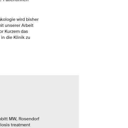
kologie wird bisher
it unserer Arbeit
vor Kurzem das
in die Klinik zu
bbitt MW, Rosendorf
iosis treatment