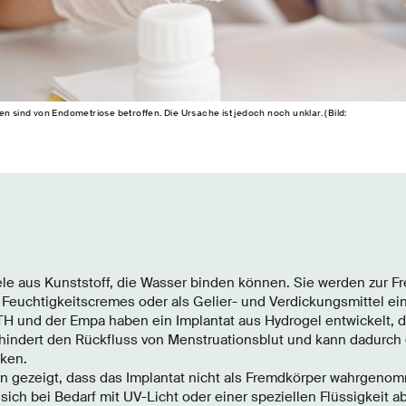
en sind von Endometriose betroffen. Die Ursache ist jedoch noch unklar. (Bild:
le aus Kunststoff, die Wasser binden können. Sie werden zur Fr
Feuchtigkeitscremes oder als Gelier- und Verdickungsmittel ein
H und der Empa haben ein Implantat aus Hydrogel entwickelt, da
erhindert den Rückfluss von Menstruationsblut und kann dadurch 
ken.
 gezeigt, dass das Implantat nicht als Fremdkörper wahrgenom
 sich bei Bedarf mit UV-Licht oder einer speziellen Flüssigkeit a