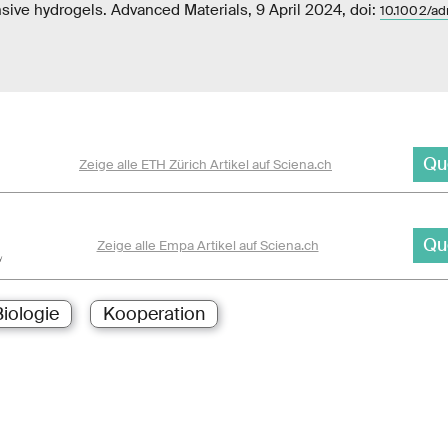
sive hydrogels. Advanced Materials, 9 April 2024, doi:
10.1002/a
Qu
Zeige alle ETH Zürich Artikel auf Sciena.ch
Qu
Zeige alle Empa Artikel auf Sciena.ch
iologie
Kooperation