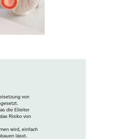
eisetzung von
gesetzt.
s die Eileiter
das Risiko von
men wird, einfach
bbauen lässt.