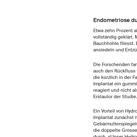
Endometriose dur
Etwa zehn Prozent al
vollständig geklärt.
Bauchhöhle fliesst. 
ansiedeln und Entz
Die Forschenden fand
auch den Rückfluss 
die kürzlich in der 
Implantat ein gummi
reagiert und nicht 
Erstautor der Studie
Ein Vorteil von Hydro
Implantat zunächst 
Gebärmutterspiegelu
die doppelte Grösse
durch. «Unser Hydrog