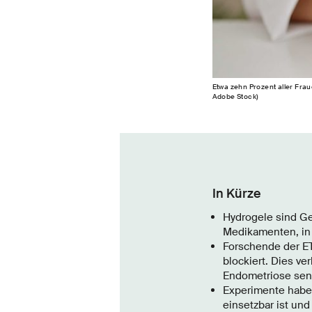
Etwa zehn Prozent aller Frau
Adobe Stock)
In Kürze
Hydrogele sind Ge
Medikamenten, in 
Forschende der ET
blockiert. Dies v
Endometriose sen
Experimente haben
einsetzbar ist und