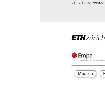
using stimuli-respon
Medizin
B