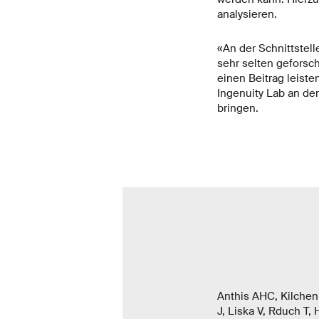
analysieren.
«An der Schnittstel
sehr selten geforsch
einen Beitrag leiste
Ingenuity Lab an der 
bringen.
Anthis AHC, Kilchen
J, Liska V, Rduch T