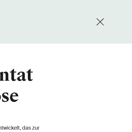
ntat
se
wickelt, das zur