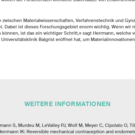
le zwischen Materialwissenschaften, Verfahrenstechnik und Gynä
t. Dabei ist dieses Forschungsgebiet enorm wichtig. Wenn wir m
n können, ist das ein wichtiger Schritt,» sagt Herrmann, welche 
Universitätsklinik Balgrist eröffnet hat, um Materialinnovationen 
WEITERE INFORMATIONEN
mann S, Murdeu M, LeValley PJ, Wolf M, Meyer C, Cipolato O, Ti
, Herrmann IK: Reversible mechanical contraception and endometr