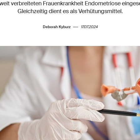
eit verbreiteten Frauenkrankheit Endometriose einges
Gleichzeitig dient es als Verhütungsmittel.
Deborah Kyburz
17.07.2024