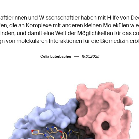
ftlerinnen und Wissenschaftler haben mit Hilfe von De
fen, die an Komplexe mit anderen kleinen Molekülen w
nden, und damit eine Welt der Möglichkeiten für das c
n von molekularen Interaktionen für die Biomedizin erö
Celia Luterbacher
16.01.2025