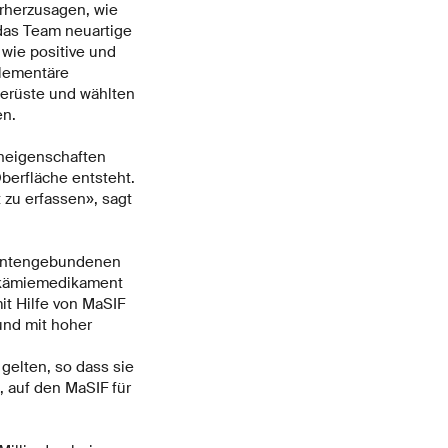
orherzusagen, wie
 das Team neuartige
wie positive und
plementäre
Gerüste und wählten
en.
eneigenschaften
berfläche entsteht.
 zu erfassen», sagt
amentengebundenen
ukämiemedikament
it Hilfe von MaSIF
und mit hoher
gelten, so dass sie
 auf den MaSIF für