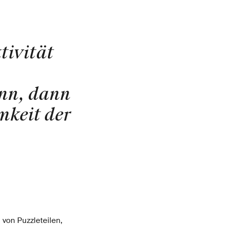
tivität
ann, dann
mkeit der
von Puzzleteilen,