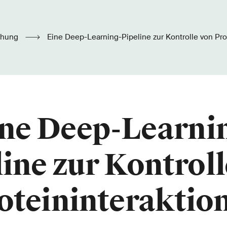
chung
Eine Deep-Learning-Pipeline zur Kontrolle von Pro
ne Deep-Learni
ine zur Kontrol
oteininteraktio