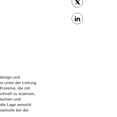
design und
es unter der Leitung
Proteine, die mit
 schnell zu scannen,
mischen und
die Lage versetzt
selrolle bei der