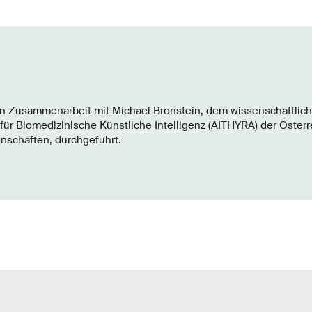
in Zusammenarbeit mit Michael Bronstein, dem wissenschaftlich
für Biomedizinische Künstliche Intelligenz (AITHYRA) der Öster
schaften, durchgeführt.