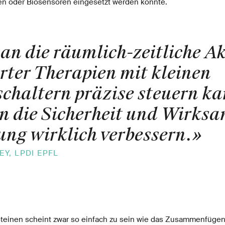
ien oder Biosensoren eingesetzt werden könnte.
n die räumlich-zeitliche Ak
erter Therapien mit kleinen
chaltern präzise steuern k
 die Sicherheit und Wirksa
ng wirklich verbessern.
»
Y, LPDI EPFL
teinen scheint zwar so einfach zu sein wie das Zusammenfügen 