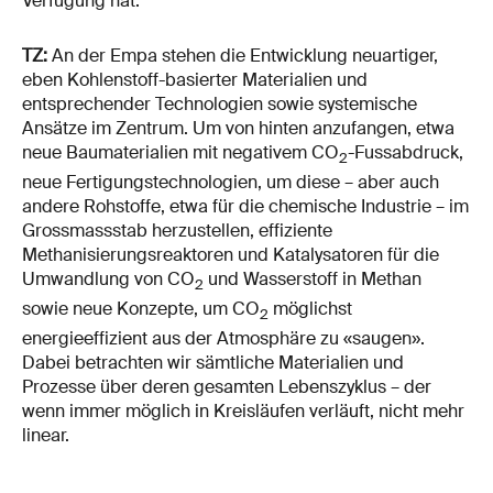
Verfügung hat.
TZ:
An der Empa stehen die Entwicklung neuartiger,
eben Kohlenstoff-basierter Materialien und
entsprechender Technologien sowie systemische
Ansätze im Zentrum. Um von hinten anzufangen, etwa
neue Baumaterialien mit negativem CO
-Fussabdruck,
2
neue Fertigungstechnologien, um diese – aber auch
andere Rohstoffe, etwa für die chemische Industrie – im
Grossmassstab herzustellen, effiziente
Methanisierungsreaktoren und Katalysatoren für die
Umwandlung von CO
und Wasserstoff in Methan
2
sowie neue Konzepte, um CO
möglichst
2
energieeffizient aus der Atmosphäre zu «saugen».
Dabei betrachten wir sämtliche Materialien und
Prozesse über deren gesamten Lebenszyklus – der
wenn immer möglich in Kreisläufen verläuft, nicht mehr
linear.