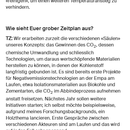
«reinigen», um einen weiteren Temperaturanstieg zu
verhindern.
Wie sieht Euer grober Zeitplan aus?
TZ:
Wir erarbeiten zurzeit die verschiedenen «Säulen»
unseres Konzepts: das Gewinnen des CO
, dessen
2
chemische Umwandlung und schliesslich
Technologien, um daraus wertschöpfende Materialien
herstellen zu können, in denen der Kohlenstoff
langfristig gebunden ist. Es sind bereits erste Projekte
für Negativemissionstechnologien an der Empa am
Laufen, etwa Isolationsmaterialien aus Biokohle und
Zementarten, die CO
im Abbindeprozess aufnehmen
2
anstatt freisetzen. Nächstes Jahr sollen weitere
Initiativen starten; ich selbst möchte beispielsweise,
aufgrund meines Forschungsbackgrounds, ein
Holzthema lancieren. Erste Gespräche zwischen
verschiedenen Akteuren sind am Laufen und das wird