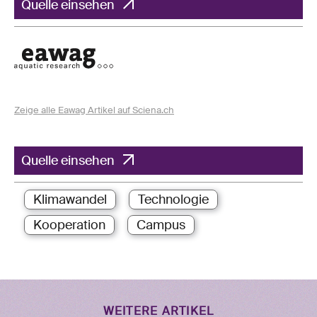
Quelle einsehen
Zeige alle Eawag Artikel auf Sciena.ch
Quelle einsehen
Klimawandel
Technologie
Kooperation
Campus
WEITERE ARTIKEL