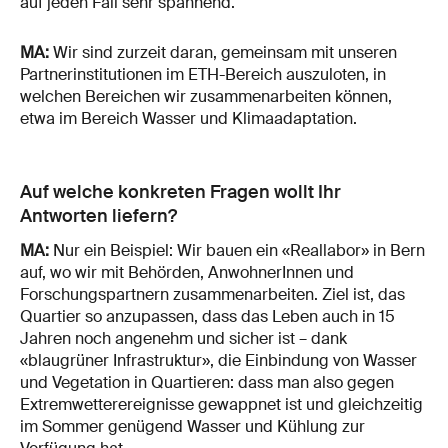
auf jeden Fall sehr spannend.
MA:
Wir sind zurzeit daran, gemeinsam mit unseren
Partnerinstitutionen im ETH-Bereich auszuloten, in
welchen Bereichen wir zusammenarbeiten können,
etwa im Bereich Wasser und Klimaadaptation.
Auf welche konkreten Fragen wollt Ihr
Antworten liefern?
MA:
Nur ein Beispiel: Wir bauen ein «Reallabor» in Bern
auf, wo wir mit Behörden, AnwohnerInnen und
Forschungspartnern zusammenarbeiten. Ziel ist, das
Quartier so anzupassen, dass das Leben auch in 15
Jahren noch angenehm und sicher ist – dank
«blaugrüner Infrastruktur», die Einbindung von Wasser
und Vegetation in Quartieren: dass man also gegen
Extremwetterereignisse gewappnet ist und gleichzeitig
im Sommer genügend Wasser und Kühlung zur