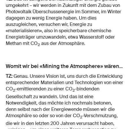
umgekehrt – wir werden in Zukunft mit dem Zubau von
Photovoltaik Überschussenergie im Sommer, im Winter
dagegen zu wenig Energie haben. Um dies
auszugleichen, versuchen wir, Energie zu
«materialisieren», also in speicherbare chemische
Energieträger umzuwandeln, etwa Wasserstoff oder
Methan mit CO
aus der Atmosphäre.
2
Womit wir bei «Mining the Atmosphere» wären...
TZ:
Genau. Unsere Vision ist, uns durch die Entwicklung
entsprechender Materialien und Technologien von einer
CO
-emittierenden zu einer CO
-bindenden
2
2
Gesellschaft zu wandeln. Und das ist eine
Notwendigkeit, das möchte ich nochmals betonen,
denn selbst nach der Energiewende müssen wir die
Atmosphäre so oder so von der CO
-Verschmutzung,
2
die wir in den letzten 200 Jahren verursacht haben,