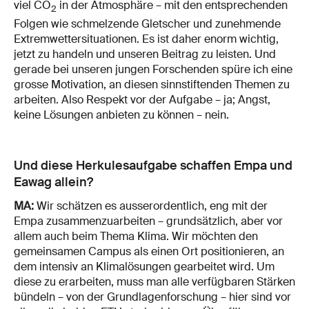
viel CO
in der Atmosphäre – mit den entsprechenden
2
Folgen wie schmelzende Gletscher und zunehmende
Extremwettersituationen. Es ist daher enorm wichtig,
jetzt zu handeln und unseren Beitrag zu leisten. Und
gerade bei unseren jungen Forschenden spüre ich eine
grosse Motivation, an diesen sinnstiftenden Themen zu
arbeiten. Also Respekt vor der Aufgabe – ja; Angst,
keine Lösungen anbieten zu können – nein.
Und diese Herkulesaufgabe schaffen Empa und
Eawag allein?
MA:
Wir schätzen es ausserordentlich, eng mit der
Empa zusammenzuarbeiten – grundsätzlich, aber vor
allem auch beim Thema Klima. Wir möchten den
gemeinsamen Campus als einen Ort positionieren, an
dem intensiv an Klimalösungen gearbeitet wird. Um
diese zu erarbeiten, muss man alle verfügbaren Stärken
bündeln – von der Grundlagenforschung – hier sind vor