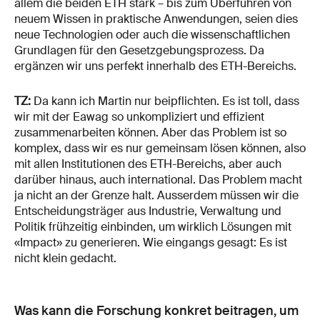
allem die beiden ETH stark – bis zum Überführen von
neuem Wissen in praktische Anwendungen, seien dies
neue Technologien oder auch die wissenschaftlichen
Grundlagen für den Gesetzgebungsprozess. Da
ergänzen wir uns perfekt innerhalb des ETH-Bereichs.
TZ:
Da kann ich Martin nur beipflichten. Es ist toll, dass
wir mit der Eawag so unkompliziert und effizient
zusammenarbeiten können. Aber das Problem ist so
komplex, dass wir es nur gemeinsam lösen können, also
mit allen Institutionen des ETH-Bereichs, aber auch
darüber hinaus, auch international. Das Problem macht
ja nicht an der Grenze halt. Ausserdem müssen wir die
Entscheidungsträger aus Industrie, Verwaltung und
Politik frühzeitig einbinden, um wirklich Lösungen mit
«Impact» zu generieren. Wie eingangs gesagt: Es ist
nicht klein gedacht.
Was kann die Forschung konkret beitragen, um