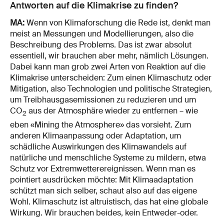
Antworten auf die Klimakrise zu finden?
MA:
Wenn von Klimaforschung die Rede ist, denkt man
meist an Messungen und Modellierungen, also die
Beschreibung des Problems. Das ist zwar absolut
essentiell, wir brauchen aber mehr, nämlich Lösungen.
Dabei kann man grob zwei Arten von Reaktion auf die
Klimakrise unterscheiden: Zum einen Klimaschutz oder
Mitigation, also Technologien und politische Strategien,
um Treibhausgasemissionen zu reduzieren und um
CO
aus der Atmosphäre wieder zu entfernen – wie
2
eben «Mining the Atmosphere» das vorsieht. Zum
anderen Klimaanpassung oder Adaptation, um
schädliche Auswirkungen des Klimawandels auf
natürliche und menschliche Systeme zu mildern, etwa
Schutz vor Extremwetterereignissen. Wenn man es
pointiert ausdrücken möchte: Mit Klimaadaptation
schützt man sich selber, schaut also auf das eigene
Wohl. Klimaschutz ist altruistisch, das hat eine globale
Wirkung. Wir brauchen beides, kein Entweder-oder.