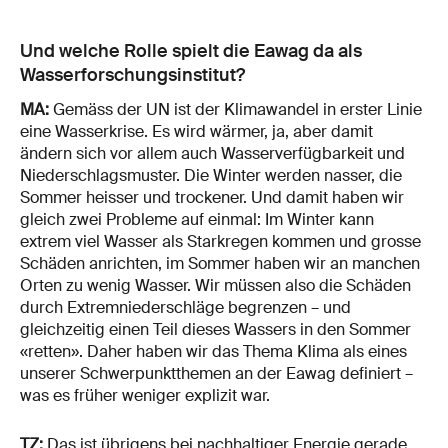
Und welche Rolle spielt die Eawag da als
Wasserforschungsinstitut?
MA:
Gemäss der UN ist der Klimawandel in erster Linie
eine Wasserkrise. Es wird wärmer, ja, aber damit
ändern sich vor allem auch Wasserverfügbarkeit und
Niederschlagsmuster. Die Winter werden nasser, die
Sommer heisser und trockener. Und damit haben wir
gleich zwei Probleme auf einmal: Im Winter kann
extrem viel Wasser als Starkregen kommen und grosse
Schäden anrichten, im Sommer haben wir an manchen
Orten zu wenig Wasser. Wir müssen also die Schäden
durch Extremniederschläge begrenzen – und
gleichzeitig einen Teil dieses Wassers in den Sommer
«retten». Daher haben wir das Thema Klima als eines
unserer Schwerpunktthemen an der Eawag definiert –
was es früher weniger explizit war.
TZ:
Das ist übrigens bei nachhaltiger Energie gerade