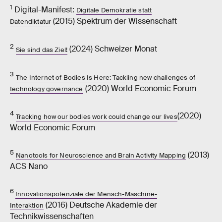
1
Digital-​Manifest:
Digitale Demokratie statt
(2015) Spektrum der Wissenschaft
Datendiktatur
2
(2024) Schweizer Monat
Sie sind das Ziel!
3
The Internet of Bodies Is Here: Tackling new challenges of
(2020) World Economic Forum
technology governance
4
(2020)
Tracking how our bodies work could change our lives
World Economic Forum
5
(2013)
Nanotools for Neuroscience and Brain Activity Mapping
ACS Nano
6
Innovationspotenziale der Mensch-​Maschine-
(2016) Deutsche Akademie der
Interaktion
Technikwissenschaften