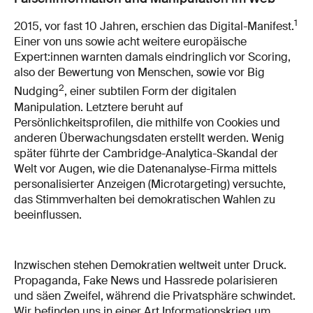
1
2015, vor fast 10 Jahren, erschien das Digital-Manifest.
Einer von uns sowie acht weitere europäische
Expert:innen warnten damals eindringlich vor Scoring,
also der Bewertung von Menschen, sowie vor Big
2
Nudging
, einer subtilen Form der digitalen
Manipulation. Letztere beruht auf
Persönlichkeitsprofilen, die mithilfe von Cookies und
anderen Überwachungsdaten erstellt werden. Wenig
später führte der Cambridge-Analytica-Skandal der
Welt vor Augen, wie die Datenanalyse-Firma mittels
personalisierter Anzeigen (Microtargeting) versuchte,
das Stimmverhalten bei demokratischen Wahlen zu
beeinflussen.
Inzwischen stehen Demokratien weltweit unter Druck.
Propaganda, Fake News und Hassrede polarisieren
und säen Zweifel, während die Privatsphäre schwindet.
Wir befinden uns in einer Art Informationskrieg um