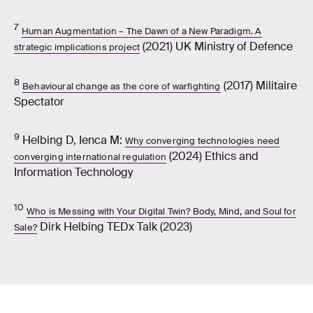
7
Human Augmentation – The Dawn of a New Paradigm. A
(2021) UK Ministry of Defence
strategic implications project
8
(2017) Militaire
Behavioural change as the core of warfighting
Spectator
9
Helbing D, Ienca M:
Why converging technologies need
(2024) Ethics and
converging international regulation
Information Technology
10
Who is Messing with Your Digital Twin? Body, Mind, and Soul for
Dirk Helbing TEDx Talk (2023)
Sale?