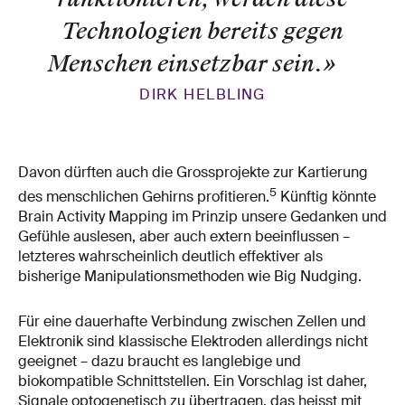
Technologien bereits gegen
Menschen einsetzbar sein.
»
DIRK HELBLING
Davon dürften auch die Grossprojekte zur Kartierung
5
des menschlichen Gehirns profitieren.
Künftig könnte
Brain Activity Mapping im Prinzip unsere Gedanken und
Gefühle auslesen, aber auch extern beeinflussen –
letzteres wahrscheinlich deutlich effektiver als
bisherige Manipulationsmethoden wie Big Nudging.
Für eine dauerhafte Verbindung zwischen Zellen und
Elektronik sind klassische Elektroden allerdings nicht
geeignet – dazu braucht es langlebige und
biokompatible Schnittstellen. Ein Vorschlag ist daher,
Signale optogenetisch zu übertragen, das heisst mit