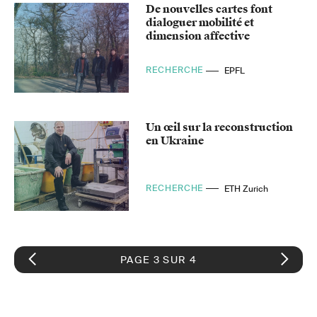
De nouvelles cartes font
dialoguer mobilité et
dimension affective
RECHERCHE
EPFL
Un œil sur la reconstruction
en Ukraine
RECHERCHE
ETH Zurich
PAGE 3 SUR 4