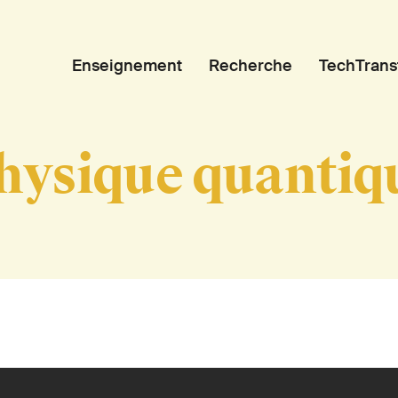
Enseignement
Recherche
TechTrans
hysique quantiq