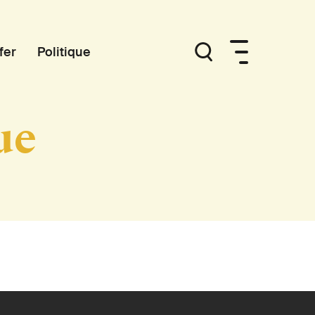
fer
Politique
ue