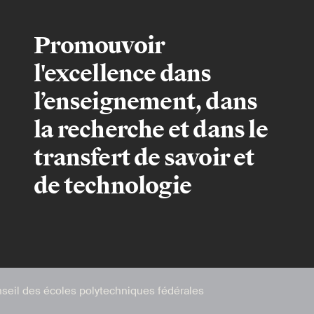
Promouvoir
l'excellence dans
l’enseignement, dans
la recherche et dans le
transfert de savoir et
de technologie
seil des écoles polytechniques fédérales