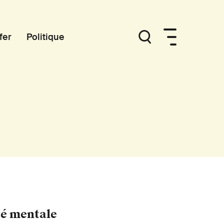
fer
Politique
té mentale