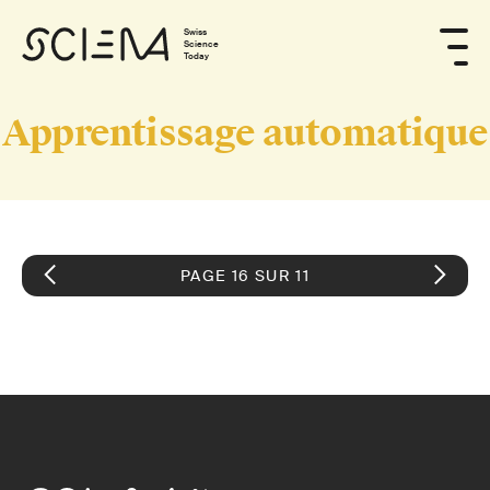
Swiss
Science
Today
Apprentissage automatique
PAGE 16 SUR 11