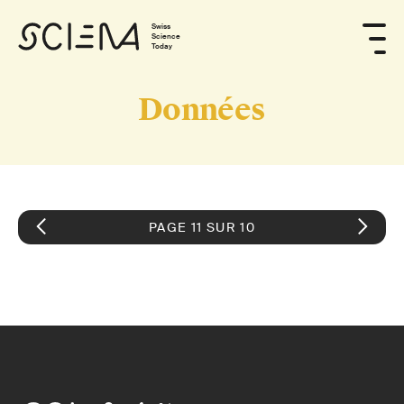
Swiss
Science
Today
Données
PAGE 11 SUR 10