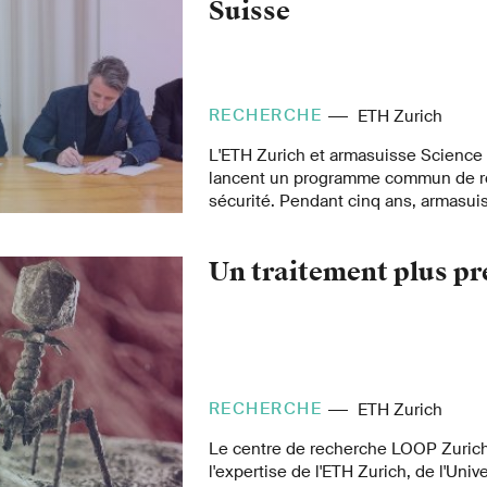
Suisse
RECHERCHE
ETH Zurich
L'ETH Zurich et armasuisse Science
lancent un programme commun de r
sécurité. Pendant cinq ans, armasuis
millions de francs suisses dans des 
recherche sélectionnés.
Un traitement plus pr
RECHERCHE
ETH Zurich
Le centre de recherche LOOP Zuric
l'expertise de l'ETH Zurich, de l'Univ