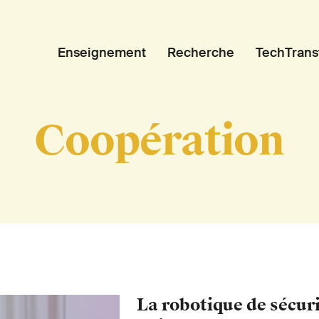
Enseignement
Recherche
TechTrans
Coopération
La robotique de sécuri