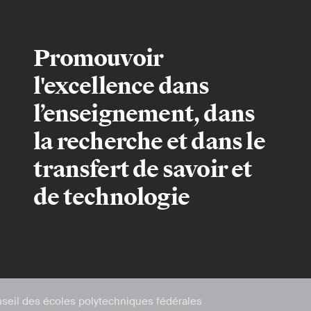
Promouvoir
l'excellence dans
l’enseignement, dans
la recherche et dans le
transfert de savoir et
de technologie
seil des écoles polytechniques fédérales