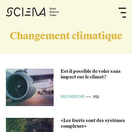
Swiss
Science
Today
Changement climatique
Est-il possible de voler sans
impact sur le climat?
RECHERCHE
PSI
«Les forêts sont des systèmes
complexes»