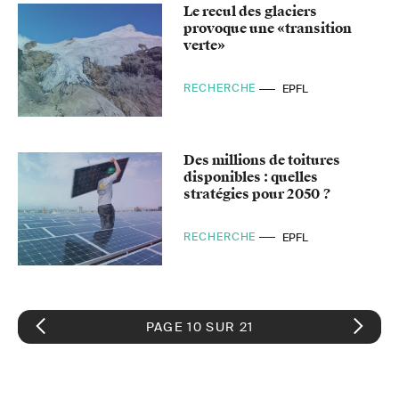
Le recul des glaciers
provoque une «transition
verte»
RECHERCHE
EPFL
Des millions de toitures
disponibles : quelles
stratégies pour 2050 ?
RECHERCHE
EPFL
PAGE 10 SUR 21