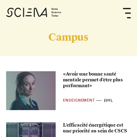
Swiss
Science
Today
Campus
«Avoir une bonne santé
mentale permet d'être plus
performant»
ENSEIGNEMENT
EPFL
L'efficacité énergétique est
une priorité au sein de CSCS