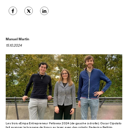
Manuel Martin
15.10.2024
Les trois «Empa Entrepreneur Fellows» 2024 (de gauche à droite): Oscar Cipolato
fait avancer le brasage de tissus au laser avec des robots; Federica Bellizio