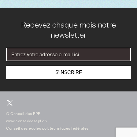
Recevez chaque mois notre
newsletter
© Conseil des EPF
www.conseildesepf.ch
Conseil des écoles polytechniques fédérales