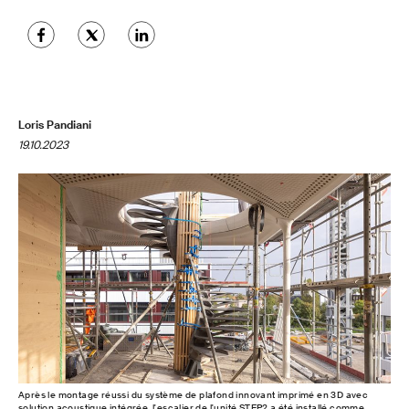
Loris Pandiani
19.10.2023
Après le montage réussi du système de plafond innovant imprimé en 3D avec
solution acoustique intégrée, l'escalier de l'unité STEP2 a été installé comme