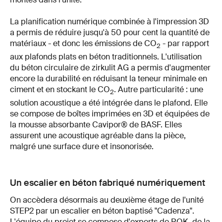
La planification numérique combinée à l'impression 3D
a permis de réduire jusqu'à 50 pour cent la quantité de
matériaux - et donc les émissions de CO
- par rapport
2
aux plafonds plats en béton traditionnels. L'utilisation
du béton circulaire de zirkulit AG a permis d'augmenter
encore la durabilité en réduisant la teneur minimale en
ciment et en stockant le CO
. Autre particularité : une
2
solution acoustique a été intégrée dans le plafond. Elle
se compose de boîtes imprimées en 3D et équipées de
la mousse absorbante Cavipor® de BASF. Elles
assurent une acoustique agréable dans la pièce,
malgré une surface dure et insonorisée.
Un escalier en béton fabriqué numériquement
On accèdera désormais au deuxième étage de l'unité
STEP2 par un escalier en béton baptisé "Cadenza".
L'équipe du projet se compose d'experts de ROK, de la