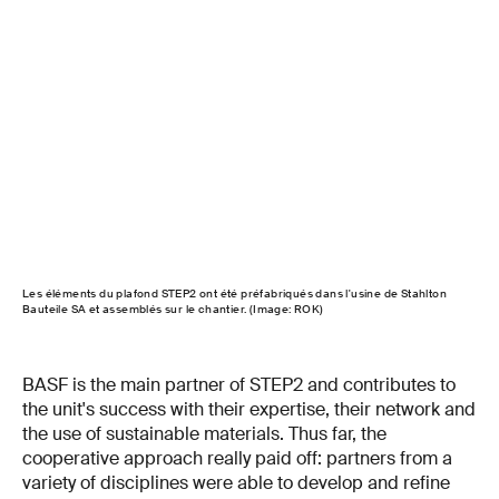
Les éléments du plafond STEP2 ont été préfabriqués dans l'usine de Stahlton
L'es
Bauteile SA et assemblés sur le chantier. (Image: ROK)
le r
BASF is the main partner of STEP2 and contributes to
the unit's success with their expertise, their network and
the use of sustainable materials. Thus far, the
cooperative approach really paid off: partners from a
variety of disciplines were able to develop and refine