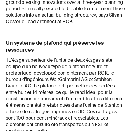
groundbreaking innovations over a three-year planning
period. «I'm really excited to be able to implement those
solutions into an actual building structure», says Slivan
Oesterle, lead architect at ROK.
Un système de plafond qui préserve les
ressources
TL'étage supérieur de l'unité de deux étages a été
équipé d'un nouveau type de plafond nervuré et
préfabriqué, développé conjointement par ROK, le
bureau d'ingénieurs WaltGalmarini AG et Stahlton
Bauteile AG. Le plafond doit permettre des portées
entre huit et 14 mètres, ce qui le rend idéal pour la
construction de bureaux et d'immeubles. Les différents
éléments ont été préfabriqués dans l'usine de Stahlton
à l'aide de coffrages imprimés en 3D. Ces coffrages
sont 100 pour cent minéraux et recyclables. Les
éléments ont ensuite été transportés au NEST et
montés dans l'unité.