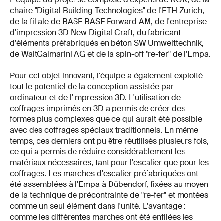
chaire "Digital Building Technologies" de l'ETH Zurich,
de la filiale de BASF BASF Forward AM, de l'entreprise
d'impression 3D New Digital Craft, du fabricant
d'éléments préfabriqués en béton SW Umwelttechnik,
de WaltGalmarini AG et de la spin-off "re-fer" de l'Empa.
Pour cet objet innovant, l'équipe a également exploité
tout le potentiel de la conception assistée par
ordinateur et de l'impression 3D. L'utilisation de
coffrages imprimés en 3D a permis de créer des
formes plus complexes que ce qui aurait été possible
avec des coffrages spéciaux traditionnels. En même
temps, ces derniers ont pu être réutilisés plusieurs fois,
ce qui a permis de réduire considérablement les
matériaux nécessaires, tant pour l'escalier que pour les
coffrages. Les marches d'escalier préfabriquées ont
été assemblées à l'Empa à Dübendorf, fixées au moyen
de la technique de précontrainte de "re-fer" et montées
comme un seul élément dans l'unité. L'avantage :
comme les différentes marches ont été enfilées les