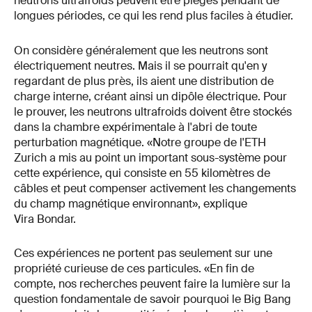
neutrons ultrafroids peuvent être piégés pendant de
longues périodes, ce qui les rend plus faciles à étudier.
On considère généralement que les neutrons sont
électriquement neutres. Mais il se pourrait qu'en y
regardant de plus près, ils aient une distribution de
charge interne, créant ainsi un dipôle électrique. Pour
le prouver, les neutrons ultrafroids doivent être stockés
dans la chambre expérimentale à l'abri de toute
perturbation magnétique. «Notre groupe de l'ETH
Zurich a mis au point un important sous-système pour
cette expérience, qui consiste en 55 kilomètres de
câbles et peut compenser activement les changements
du champ magnétique environnant», explique
Vira Bondar.
Ces expériences ne portent pas seulement sur une
propriété curieuse de ces particules. «En fin de
compte, nos recherches peuvent faire la lumière sur la
question fondamentale de savoir pourquoi le Big Bang