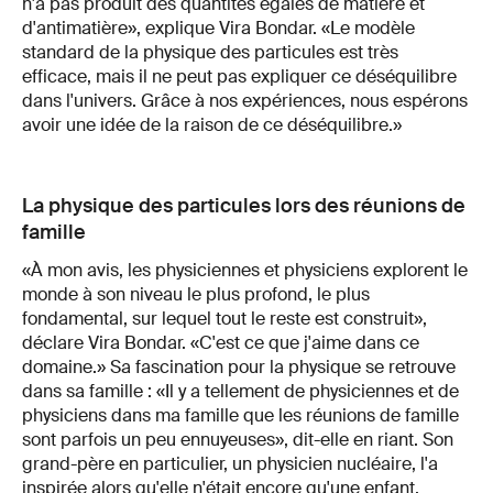
n'a pas produit des quantités égales de matière et
d'antimatière», explique Vira Bondar. «Le modèle
standard de la physique des particules est très
efficace, mais il ne peut pas expliquer ce déséquilibre
dans l'univers. Grâce à nos expériences, nous espérons
avoir une idée de la raison de ce déséquilibre.»
La physique des particules lors des réunions de
famille
«À mon avis, les physiciennes et physiciens explorent le
monde à son niveau le plus profond, le plus
fondamental, sur lequel tout le reste est construit»,
déclare Vira Bondar. «C'est ce que j'aime dans ce
domaine.» Sa fascination pour la physique se retrouve
dans sa famille : «Il y a tellement de physiciennes et de
physiciens dans ma famille que les réunions de famille
sont parfois un peu ennuyeuses», dit-elle en riant. Son
grand-père en particulier, un physicien nucléaire, l'a
inspirée alors qu'elle n'était encore qu'une enfant.