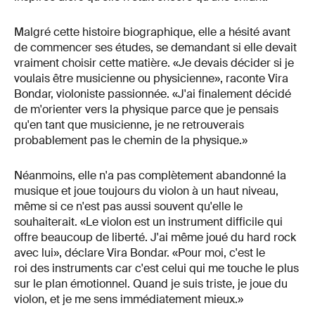
Malgré cette histoire biographique, elle a hésité avant
de commencer ses études, se demandant si elle devait
vraiment choisir cette matière. «Je devais décider si je
voulais être musicienne ou physicienne», raconte Vira
Bondar, violoniste passionnée. «J'ai finalement décidé
de m'orienter vers la physique parce que je pensais
qu'en tant que musicienne, je ne retrouverais
probablement pas le chemin de la physique.»
Néanmoins, elle n'a pas complètement abandonné la
musique et joue toujours du violon à un haut niveau,
même si ce n'est pas aussi souvent qu'elle le
souhaiterait. «Le violon est un instrument difficile qui
offre beaucoup de liberté. J'ai même joué du hard rock
avec lui», déclare Vira Bondar. «Pour moi, c'est le
roi des instruments car c'est celui qui me touche le plus
sur le plan émotionnel. Quand je suis triste, je joue du
violon, et je me sens immédiatement mieux.»