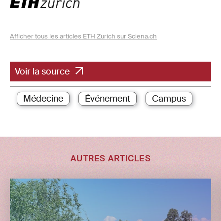
Afficher tous les articles ETH Zurich sur Sciena.ch
Voir la source
Médecine
Événement
Campus
AUTRES ARTICLES