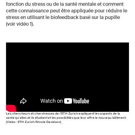
fonction du stress ou de la santé mentale et comment
cette connaissance peut être appliquée pour réduire le
stress en utilisant le biofeedback basé sur la pupille
(voir vidéo 1).
Les chercheurs et chercheuses de l'ETH Zurich expliquent les aspects de la
santé qu'elles et ils étudient et les possibilités que leur offre le nouveau bâtiment.
(Vidéo : ETH Zurich/Nicole Davidson)