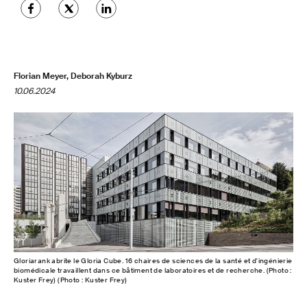
Florian Meyer, Deborah Kyburz
10.06.2024
Gloriarank abrite le Gloria Cube. 16 chaires de sciences de la santé et d'ingénierie
biomédicale travaillent dans ce bâtiment de laboratoires et de recherche. (Photo :
Kuster Frey) (Photo : Kuster Frey)