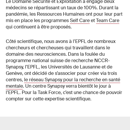
Le Domaine Sécurité et Exploitation a engagé deux
médecins se répartissant un taux de 100%. Durant la
pandémie, les Ressources Humaines ont pour leur part
mis en place les programmes
Self Care
et
Team Care
qui continuent à être proposés.
Côté scientifique, nous avons à l’EPFL de nombreux
chercheurs et chercheuses qui travaillent dans le
domaine des neurosciences. Dans la foulée du
programme national suisse de recherche NCCR-
Synapsy, l’EPFL, les Universités de Lausanne et de
Genève, ont décidé de s’associer pour créer via trois
centres,
le réseau Synapsy pour la recherche en santé
mentale
. Un centre Synapsy verra bientôt le jour à
l’EPFL. Pour la Task Force, c’est une chance de pouvoir
compter sur cette expertise scientifique.