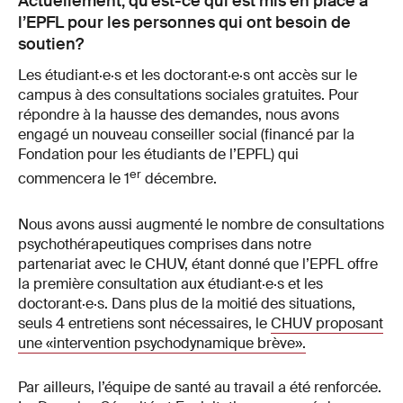
Actuellement, qu’est-ce qui est mis en place à
l’EPFL pour les personnes qui ont besoin de
soutien?
Les étudiant·e·s et les doctorant·e·s ont accès sur le
campus à des consultations sociales gratuites. Pour
répondre à la hausse des demandes, nous avons
engagé un nouveau conseiller social (financé par la
Fondation pour les étudiants de l’EPFL) qui
er
commencera le 1
décembre.
Nous avons aussi augmenté le nombre de consultations
psychothérapeutiques comprises dans notre
partenariat avec le CHUV, étant donné que l’EPFL offre
la première consultation aux étudiant·e·s et les
doctorant·e·s. Dans plus de la moitié des situations,
seuls 4 entretiens sont nécessaires, le
CHUV proposant
une «intervention psychodynamique brève».
Par ailleurs, l’équipe de santé au travail a été renforcée.