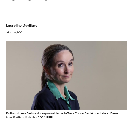
Laureline Duvillard
14.11.2022
Kathryn Hess Bellwald, responsable de la Task Force Santé mentale et Bien-
être.© Alban Kakulya 2022 EPFL