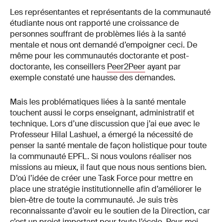
Les représentantes et représentants de la communauté
étudiante nous ont rapporté une croissance de
personnes souffrant de problèmes liés à la santé
mentale et nous ont demandé d’empoigner ceci. De
même pour les communautés doctorante et post-
doctorante, les conseillers
Peer2Peer
ayant par
exemple constaté une hausse des demandes.
Mais les problématiques liées à la santé mentale
touchent aussi le corps enseignant, administratif et
technique. Lors d’une discussion que j’ai eue avec le
Professeur Hilal Lashuel, a émergé la nécessité de
penser la santé mentale de façon holistique pour toute
la communauté EPFL. Si nous voulons réaliser nos
missions au mieux, il faut que nous nous sentions bien.
D’oú l’idée de créer une Task Force pour mettre en
place une stratégie institutionnelle afin d’améliorer le
bien-être de toute la communauté. Je suis très
reconnaissante d’avoir eu le soutien de la Direction, car
c’est un projet important pour toute l’école. Pour moi,