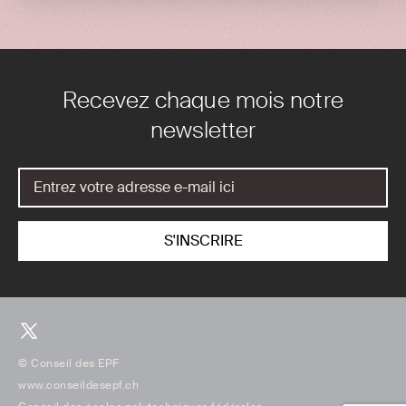
Recevez chaque mois notre
newsletter
© Conseil des EPF
www.conseildesepf.ch