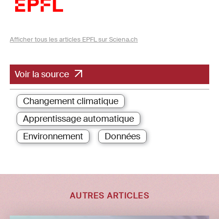
Afficher tous les articles EPFL sur Sciena.ch
Voir la source
Changement climatique
Apprentissage automatique
Environnement
Données
AUTRES ARTICLES