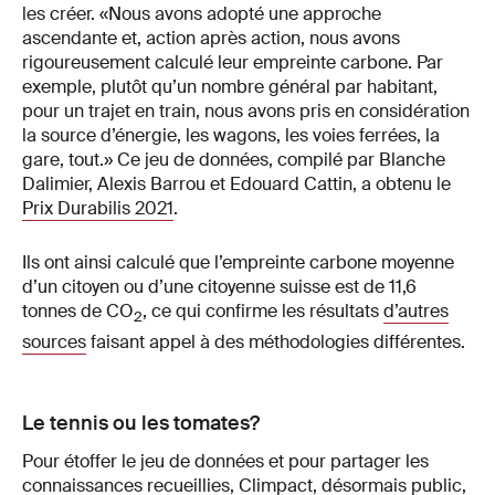
les créer. «Nous avons adopté une approche
ascendante et, action après action, nous avons
rigoureusement calculé leur empreinte carbone. Par
exemple, plutôt qu’un nombre général par habitant,
pour un trajet en train, nous avons pris en considération
la source d’énergie, les wagons, les voies ferrées, la
gare, tout.» Ce jeu de données, compilé par Blanche
Dalimier, Alexis Barrou et Edouard Cattin, a obtenu le
Prix Durabilis 2021
.
Ils ont ainsi calculé que l’empreinte carbone moyenne
d’un citoyen ou d’une citoyenne suisse est de 11,6
tonnes de CO
, ce qui confirme les résultats
d’autres
2
sources
faisant appel à des méthodologies différentes.
Le tennis ou les tomates?
Pour étoffer le jeu de données et pour partager les
connaissances recueillies,
Climpact
, désormais public,