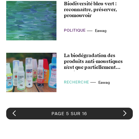
Biodiversité bleu-vert :
reconnaître, préserver,
promouvoir
POLITIQUE
Eawag
La biodégradation des
produits anti-moustiques
n'est que partiellement
élucidée
RECHERCHE
Eawag
PAGE 5 SUR 16