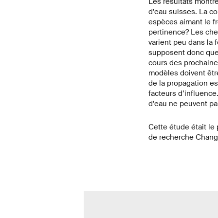
Les résultats montre
d’eau suisses. La co
espèces aimant le fr
pertinence? Les che
varient peu dans la 
supposent donc que l
cours des prochaine
modèles doivent être
de la propagation es
facteurs d’influence
d’eau ne peuvent pas
Cette étude était l
de recherche Change