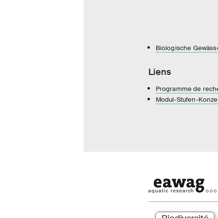
Biologische Gewäss
Liens
Programme de recher
Modul-Stufen-Konz