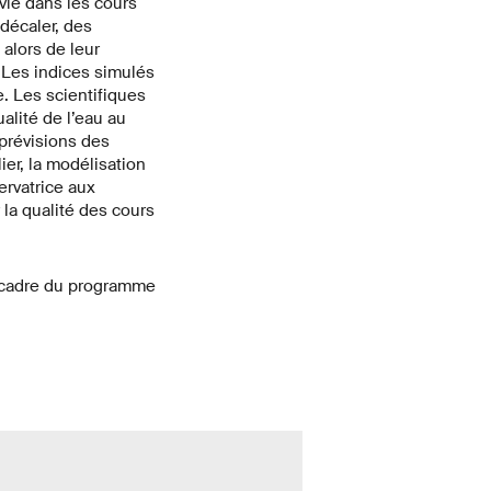
vie dans les cours
décaler, des
 alors de leur
 Les indices simulés
. Les scientifiques
alité de l’eau au
prévisions des
er, la modélisation
ervatrice aux
la qualité des cours
e cadre du programme