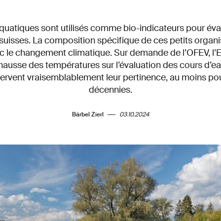
quatiques sont utilisés comme bio-indicateurs pour éval
suisses. La composition spécifique de ces petits orga
 le changement climatique. Sur demande de l’OFEV, l’
 hausse des températures sur l’évaluation des cours d’eau
ervent vraisemblablement leur pertinence, au moins po
décennies.
Bärbel Zierl
03.10.2024