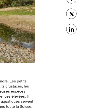
ondre. Les petits
its crustacés, les
breuses espèces
ences élevées. Il
es aquatiques servent
ans toute la Suisse.