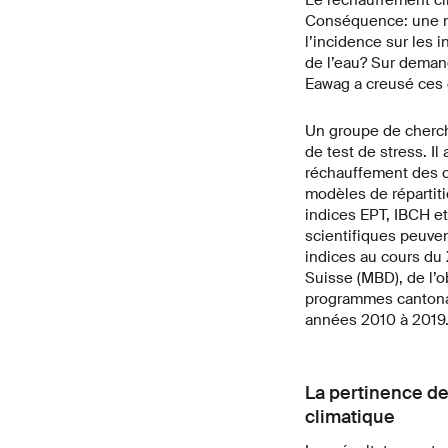
Conséquence: une mo
l’incidence sur les i
de l’eau? Sur demand
Eawag a creusé ces 
Un groupe de cherch
de test de stress. Il
réchauffement des co
modèles de répartiti
indices EPT, IBCH e
scientifiques peuven
indices au cours du 
Suisse (MBD), de l’o
programmes cantonau
années 2010 à 2019
La pertinence de
climatique