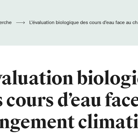
erche
L’évaluation biologique des cours d’eau face au 
valuation biolog
 cours d’eau fac
ngement climat