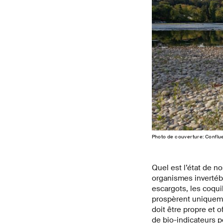
Photo de couverture: Conflue
Quel est l’état de no
organismes invertébré
escargots, les coqui
prospèrent uniquemen
doit être propre et o
de bio-indicateurs po