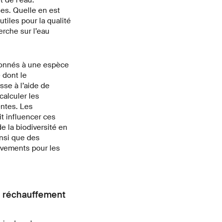
es. Quelle en est
utiles pour la qualité
erche sur l’eau
ionnés à une espèce
 dont le
se à l’aide de
calculer les
entes. Les
t influencer ces
e la biodiversité en
insi que des
èvements pour les
e réchauffement