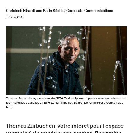
Christoph Elhardt and Karin Köchle, Corporate Communications
17.12.2024
Thomas Zurbuchen, directeur de l'ETH Zurich Space et professeur de sciences et
technologies spatiales à l'ETH Zurich (Image : Daniel Kellenberger / Conseil des
EPF)
Thomas Zurbuchen, votre intérêt pour l'espace
remonte à de nombreuses années. Ressentez-