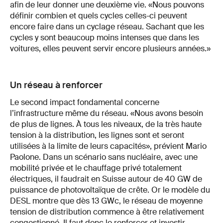
afin de leur donner une deuxième vie. «Nous pouvons
définir combien et quels cycles celles-ci peuvent
encore faire dans un cyclage réseau. Sachant que les
cycles y sont beaucoup moins intenses que dans les
voitures, elles peuvent servir encore plusieurs années.»
Un réseau à renforcer
Le second impact fondamental concerne
l’infrastructure même du réseau. «Nous avons besoin
de plus de lignes. À tous les niveaux, de la très haute
tension à la distribution, les lignes sont et seront
utilisées à la limite de leurs capacités», prévient Mario
Paolone. Dans un scénario sans nucléaire, avec une
mobilité privée et le chauffage privé totalement
électriques, il faudrait en Suisse autour de 40 GW de
puissance de photovoltaïque de crête. Or le modèle du
DESL montre que dès 13 GWc, le réseau de moyenne
tension de distribution commence à être relativement
congestionné. Il faut donc le renforcer et investir