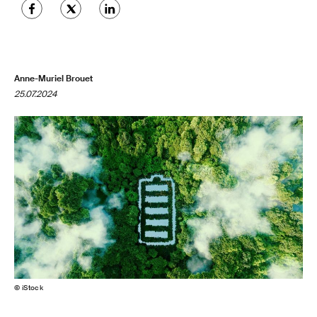
Anne-Muriel Brouet
25.07.2024
© iStock