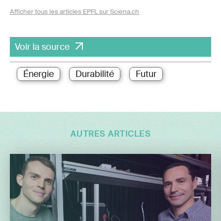
Afficher tous les articles EPFL sur Sciena.ch
Voir la source
Énergie
Durabilité
Futur
AUTRES ARTICLES