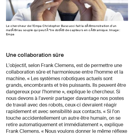
Le chercheur de l'Empa Christopher Bascucci fait la dÃ©monstration d'un
matÃ©riau souple qui peut Ãªtre dotÃ© de capteurs en cÃ©ramique. Image :
Empa
Une collaboration sûre
L'objectif, selon Frank Clemens, est de permettre une
collaboration sûre et harmonieuse entre l'homme et la
machine. « Les systèmes robotiques actuels sont
grands, encombrants et très puissants. Ils peuvent être
dangereux pour l'homme », explique le chercheur. Si
nous devons à l'avenir partager davantage nos postes
de travail avec des robots, ceux-ci devraient réagir
rapidement et avec sensibilité aux contacts. « Si l'on
touche accidentellement un autre être humain, on se
retire automatiquement et immédiatement », explique
Frank Clemens. « Nous voulons donner le même réflexe