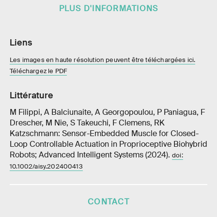
PLUS D'INFORMATIONS
Liens
Les images en haute résolution peuvent être téléchargées ici.
Téléchargez le PDF
Littérature
M Filippi, A Balciunaite, A Georgopoulou, P Paniagua, F
Drescher, M Nie, S Takeuchi, F Clemens, RK
Katzschmann: Sensor-Embedded Muscle for Closed-
Loop Controllable Actuation in Proprioceptive Biohybrid
Robots; Advanced Intelligent Systems (2024).
doi:
10.1002/aisy.202400413
CONTACT