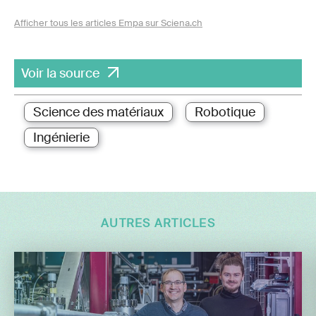
Afficher tous les articles Empa sur Sciena.ch
Voir la source
Science des matériaux
Robotique
Ingénierie
AUTRES ARTICLES