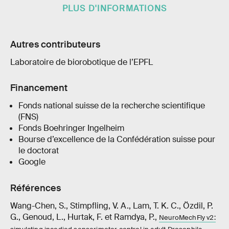
PLUS D'INFORMATIONS
Autres contributeurs
Laboratoire de biorobotique de l’EPFL
Financement
Fonds national suisse de la recherche scientifique
(FNS)
Fonds Boehringer Ingelheim
Bourse d’excellence de la Confédération suisse pour
le doctorat
Google
Références
Wang-Chen, S., Stimpfling, V. A., Lam, T. K. C., Özdil, P.
G., Genoud, L., Hurtak, F. et Ramdya, P.,
NeuroMechFly v2:
,