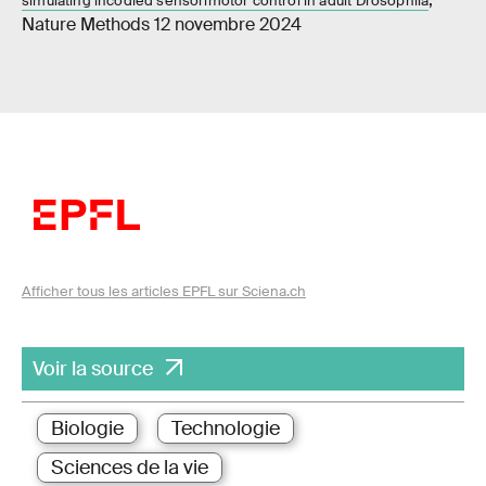
simulating incodied sensorimotor control in adult Drosophila
Nature Methods 12 novembre 2024
Afficher tous les articles EPFL sur Sciena.ch
Voir la source
Biologie
Technologie
Sciences de la vie