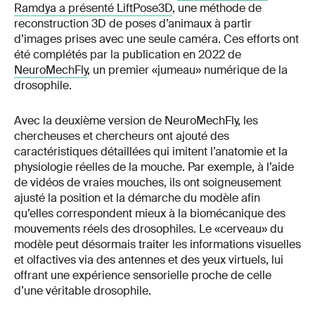
Ramdya a présenté LiftPose3D
, une méthode de
reconstruction 3D de poses d’animaux à partir
d’images prises avec une seule caméra. Ces efforts ont
été complétés par la publication en 2022 de
NeuroMechFly
, un premier «jumeau» numérique de la
drosophile.
Avec la deuxième version de NeuroMechFly, les
chercheuses et chercheurs ont ajouté des
caractéristiques détaillées qui imitent l’anatomie et la
physiologie réelles de la mouche. Par exemple, à l’aide
de vidéos de vraies mouches, ils ont soigneusement
ajusté la position et la démarche du modèle afin
qu’elles correspondent mieux à la biomécanique des
mouvements réels des drosophiles. Le «cerveau» du
modèle peut désormais traiter les informations visuelles
et olfactives via des antennes et des yeux virtuels, lui
offrant une expérience sensorielle proche de celle
d’une véritable drosophile.