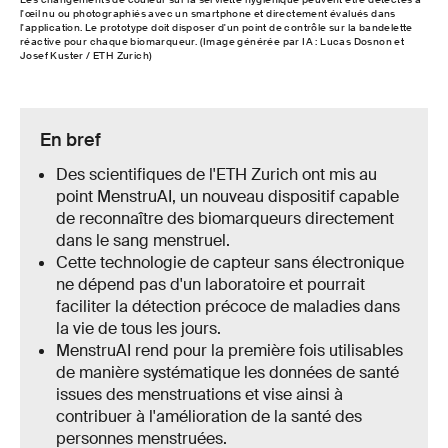
l'œil nu ou photographiés avec un smartphone et directement évalués dans
l'application. Le prototype doit disposer d'un point de contrôle sur la bandelette
réactive pour chaque biomarqueur. (Image générée par IA : Lucas Dosnon et
Josef Kuster / ETH Zurich)
En bref
Des scientifiques de l'ETH Zurich ont mis au
point MenstruAI, un nouveau dispositif capable
de reconnaître des biomarqueurs directement
dans le sang menstruel.
Cette technologie de capteur sans électronique
ne dépend pas d'un laboratoire et pourrait
faciliter la détection précoce de maladies dans
la vie de tous les jours.
MenstruAI rend pour la première fois utilisables
de manière systématique les données de santé
issues des menstruations et vise ainsi à
contribuer à l'amélioration de la santé des
personnes menstruées.