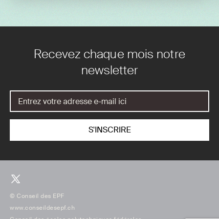
Recevez chaque mois notre
newsletter
© Conseil des EPF
www.conseildesepf.ch