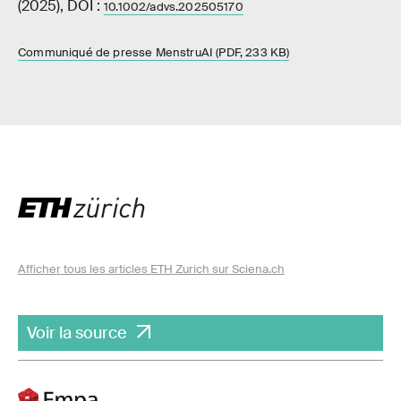
(2025), DOI :
10.1002/advs.202505170
Communiqué de presse MenstruAI (PDF, 233 KB)
Afficher tous les articles ETH Zurich sur Sciena.ch
Voir la source