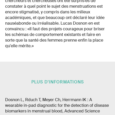
chercheurs et chercheuses ont été surpris·es de
constater à quel point le sujet des menstruations est
encore stigmatisé, y compris dans les milieux
académiques, et que beaucoup ont déclaré leur idée
nauséabonde ou irréalisable. Lucas Dosnon en est
convaincu : «Il faut des projets courageux pour briser
les schémas de comportement existants et faire en
sorte que la santé des femmes prenne enfin la place
qu'elle mérite.»
PLUS D'INFORMATIONS
Dosnon L, Rduch T, Meyer Ch, Herrmann IK : A
wearable in-pad diagnostic for the detection of disease
biomarkers in menstrual blood, Advanced Science