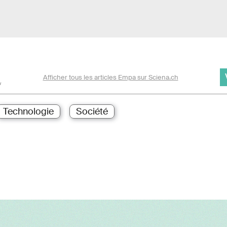
Afficher tous les articles Empa sur Sciena.ch
Technologie
Société