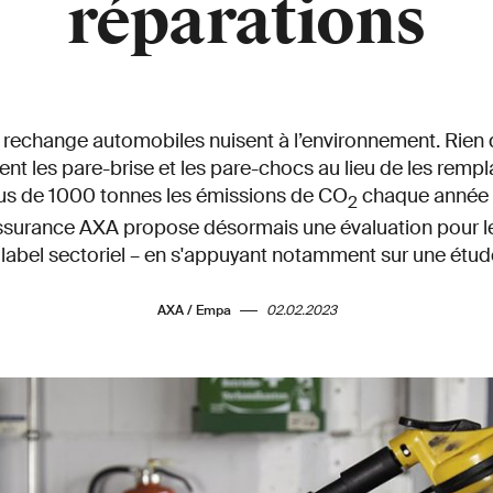
réparations
 rechange automobiles nuisent à l’environnement. Rien 
t les pare-brise et les pare-chocs au lieu de les rempla
lus de 1000 tonnes les émissions de CO
chaque année e
2
surance AXA propose désormais une évaluation pour les
n label sectoriel – en s'appuyant notamment sur une étud
AXA / Empa
02.02.2023