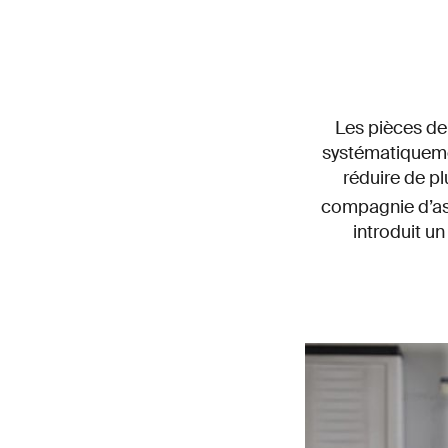
Les pièces de
systématiquemen
réduire de p
compagnie d’as
introduit u