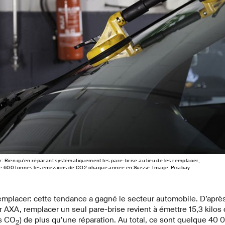
: Rien qu’en réparant systématiquement les pare-brise au lieu de les remplacer,
 de 600 tonnes les émissions de CO2 chaque année en Suisse. Image: Pixabay
remplacer: cette tendance a gagné le secteur automobile. D’aprè
AXA, remplacer un seul pare-brise revient à émettre 15,3 kilos 
ts CO
) de plus qu’une réparation. Au total, ce sont quelque 40 
2