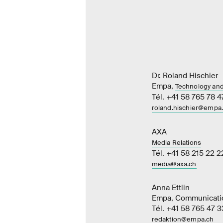
Dr. Roland Hischier
Empa,
Technology and
Tél. +41 58 765 78 4
roland.hischier@empa
AXA
Media Relations
Tél. +41 58 215 22 2
media@axa.ch
Anna Ettlin
Empa, Communicati
Tél. +41 58 765 47 3
redaktion@empa.ch