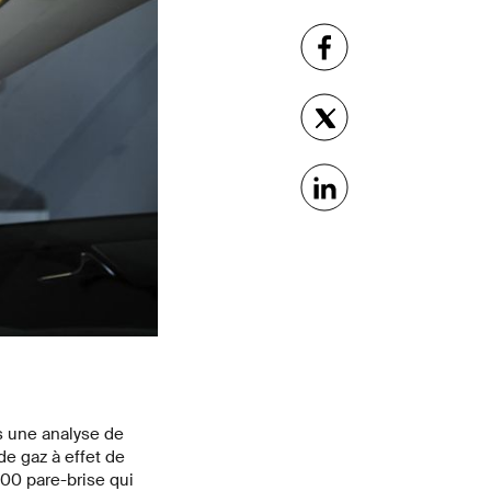
s une analyse de
de gaz à effet de
000 pare-brise qui