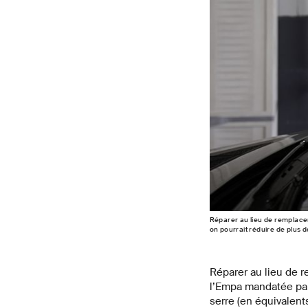
Réparer au lieu de remplacer
on pourrait réduire de plus
Réparer au lieu de 
l’Empa mandatée par 
serre (en équivalen