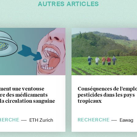
AUTRES ARTICLES
ent une ventouse
Conséquences de l'emplo
vre des médicaments
pesticides dans les pays
la circulation sanguine
tropicaux
HERCHE
RECHERCHE
ETH Zurich
Eawag