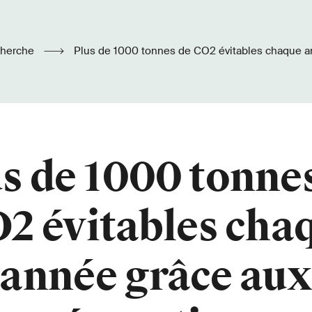
herche
Plus de 1000 tonnes de CO2 évitables chaque année grâce aux
réparations
s de 1000 tonne
2 évitables cha
année grâce au