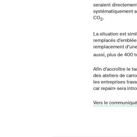
seraient directemen
systématiquement au
CO
.
2
La situation est sim
remplacés d’emblée 
remplacement d’une 
aussi, plus de 400 t
Afin d’accroître le 
des ateliers de carro
les entreprises trava
car repair» sera intr
Vers le communiqué