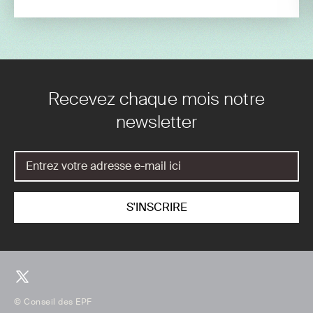
Recevez chaque mois notre
newsletter
© Conseil des EPF