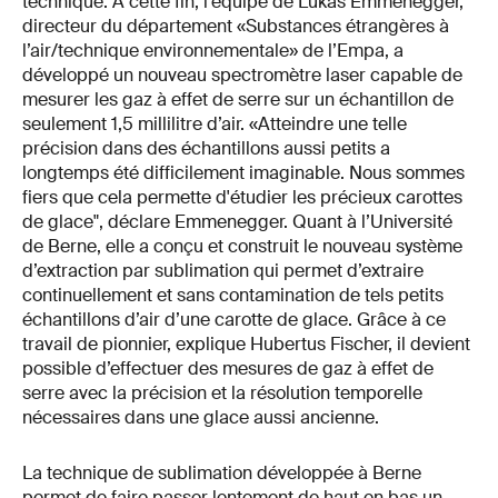
technique. À cette fin, l’équipe de Lukas Emmenegger,
directeur du département «Substances étrangères à
l’air/technique environnementale» de l’Empa, a
développé un nouveau spectromètre laser capable de
mesurer les gaz à effet de serre sur un échantillon de
seulement 1,5 millilitre d’air. «Atteindre une telle
précision dans des échantillons aussi petits a
longtemps été difficilement imaginable. Nous sommes
fiers que cela permette d'étudier les précieux carottes
de glace", déclare Emmenegger. Quant à l’Université
de Berne, elle a conçu et construit le nouveau système
d’extraction par sublimation qui permet d’extraire
continuellement et sans contamination de tels petits
échantillons d’air d’une carotte de glace. Grâce à ce
travail de pionnier, explique Hubertus Fischer, il devient
possible d’effectuer des mesures de gaz à effet de
serre avec la précision et la résolution temporelle
nécessaires dans une glace aussi ancienne.
La technique de sublimation développée à Berne
permet de faire passer lentement de haut en bas un