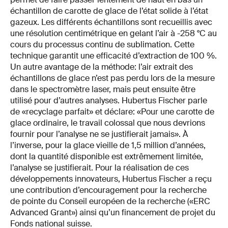
échantillon de carotte de glace de l’état solide à l’état
gazeux. Les différents échantillons sont recueillis avec
une résolution centimétrique en gelant l’air à -258 °C au
cours du processus continu de sublimation. Cette
technique garantit une efficacité d’extraction de 100 %.
Un autre avantage de la méthode: l’air extrait des
échantillons de glace n’est pas perdu lors de la mesure
dans le spectromètre laser, mais peut ensuite être
utilisé pour d’autres analyses. Hubertus Fischer parle
de «recyclage parfait» et déclare: «Pour une carotte de
glace ordinaire, le travail colossal que nous devrions
fournir pour l’analyse ne se justifierait jamais». À
l’inverse, pour la glace vieille de 1,5 million d’années,
dont la quantité disponible est extrêmement limitée,
l’analyse se justifierait. Pour la réalisation de ces
développements innovateurs, Hubertus Fischer a reçu
une contribution d’encouragement pour la recherche
de pointe du Conseil européen de la recherche («ERC
Advanced Grant») ainsi qu’un financement de projet du
Fonds national suisse.