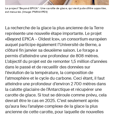
Le project "Beyond EPICA" : Une carotte de glace, qui vient juste d’être apportée,
est mesurée. (Image: PNRA/IPEV)
La recherche de la glace la plus ancienne de la Terre
représente une nouvelle étape importante. Le projet
«Beyond EPICA – Oldest Ice», un consortium européen
auquel participe également l’Université de Berne, a
clôturé fin janvier sa deuxième saison. Le forage a
permis d’atteindre une profondeur de 808 mètres.
L’objectif du projet est de remonter 1,5 million d’années
dans le passé et de recueillir des données sur
l’évolution de la température, la composition de
l’atmosphère et le cycle du carbone. Ceci étant, il faut
atteindre une profondeur d’environ 2 700 mètres dans
la calotte glaciaire de l’Antarctique et récupérer une
carotte de glace. Si tout se déroule comme prévu, cela
devrait être le cas en 2025. C’est seulement après
qu’aura lieu l’analyse complexe de la glace la plus
ancienne de cette carotte, pour laquelle de nouvelles