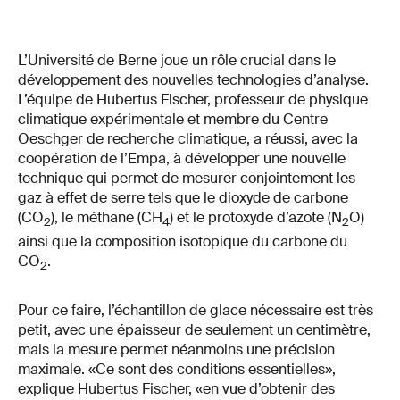
L’Université de Berne joue un rôle crucial dans le
développement des nouvelles technologies d’analyse.
L’équipe de Hubertus Fischer, professeur de physique
climatique expérimentale et membre du Centre
Oeschger de recherche climatique, a réussi, avec la
coopération de l’Empa, à développer une nouvelle
technique qui permet de mesurer conjointement les
gaz à effet de serre tels que le dioxyde de carbone
(CO
), le méthane (CH
) et le protoxyde d’azote (N
O)
2
4
2
ainsi que la composition isotopique du carbone du
CO
.
2
Pour ce faire, l’échantillon de glace nécessaire est très
petit, avec une épaisseur de seulement un centimètre,
mais la mesure permet néanmoins une précision
maximale. «Ce sont des conditions essentielles»,
explique Hubertus Fischer, «en vue d’obtenir des